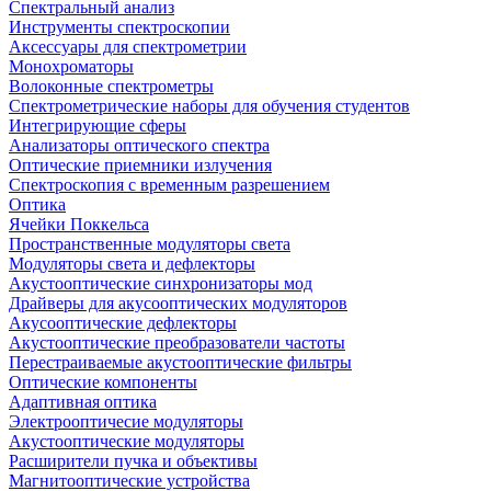
Спектральный анализ
Инструменты спектроскопии
Аксессуары для спектрометрии
Монохроматоры
Волоконные спектрометры
Спектрометрические наборы для обучения студентов
Интегрирующие сферы
Анализаторы оптического спектра
Оптические приемники излучения
Спектроскопия с временным разрешением
Оптика
Ячейки Поккельса
Пространственные модуляторы света
Модуляторы света и дефлекторы
Акустооптические синхронизаторы мод
Драйверы для акусооптических модуляторов
Акусооптические дефлекторы
Акустооптические преобразователи частоты
Перестраиваемые акустооптические фильтры
Оптические компоненты
Адаптивная оптика
Электрооптичесие модуляторы
Акустооптические модуляторы
Расширители пучка и объективы
Магнитооптические устройства