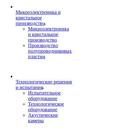
Микроэлектроника и
кристальное
производство
Микроэлектроника
и кристальное
производство
Производство
полупроводниковых
пластин
Технологические решения
и испытания
Испытательное
оборудование
Технологическое
оборудование
Акустические
камеры