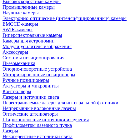
Высокоскоростные камеры
Промышленные камеры
Научные камеры
Электронно-оптические (интенсифицированные) камеры
EMCCD-камеры
SWIR-камеры
Гиперспектральные камеры
Камеры для астрономии
Модули усилителя изображения
Аксессуары
Системы позиционирования
Пьезомеханика
Опорно-поворотные устройства
Моторизированные позиционеры
Ручные позиционеры
Актуаторы и микровинты
Контроллеры
Лазеры и источники света
Перестраиваемые лазеры для интегральной фотоники
Непрерывные волоконные лазеры
Оптические аттенюаторы
Широкополосные источники излучения
Профилометры лазерного пучка
Лазеры
Некогерентные источники света