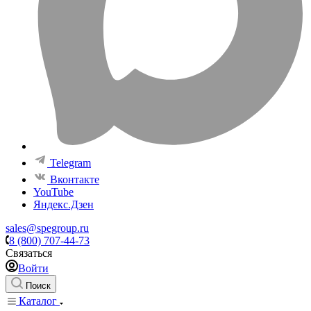
Telegram
Вконтакте
YouTube
Яндекс.Дзен
sales@spegroup.ru
8 (800) 707-44-73
Связаться
Войти
Поиск
Каталог