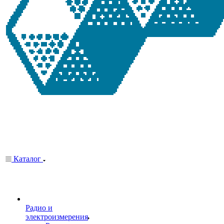
Каталог
Радио и
электроизмерения