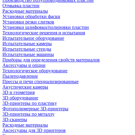
Производство полупроводниковых пластин
Отмывка пластин
Расходные материалы
Установки обработки фаски
Установки резки слитков
Установки шлифовки/полировки пластин
Технологические решения и испытания
Испытательное оборудование
Испытательные камеры
Испытательные стенды
Испытательные машины
Приборы для определения свойств материалов
Аксессуары и опции
Технологическое оборудование
Пылеподавление
Прессы и печи специализированные
Акустические камеры
3D и геометрия
3D оборудование
3D-принтеры по пластику
Фотополимерные 3D-принтеры
3D-принтеры по металлу
3D-сканеры
Расходные материалы
Аксессуары для 3D принтеров