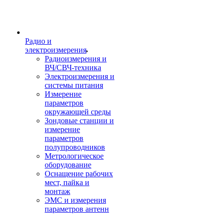
Радио и
электроизмерения
Радиоизмерения и
ВЧ/СВЧ-техника
Электроизмерения и
системы питания
Измерение
параметров
окружающей среды
Зондовые станции и
измерение
параметров
полупроводников
Метрологическое
оборудование
Оснащение рабочих
мест, пайка и
монтаж
ЭМС и измерения
параметров антенн