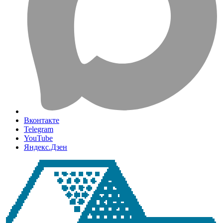
Вконтакте
Telegram
YouTube
Яндекс.Дзен