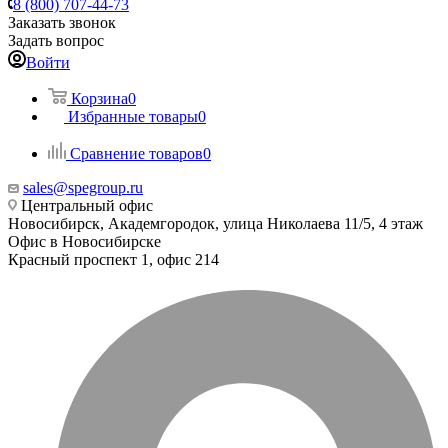
8 (800) 707-44-73
Заказать звонок
Задать вопрос
Войти
Корзина
0
Избранные товары
0
Сравнение товаров
0
sales@spegroup.ru
Центральный офис
Новосибирск, Академгородок, улица Николаева 11/5, 4 этаж
Офис в Новосибирске
Красный проспект 1, офис 214