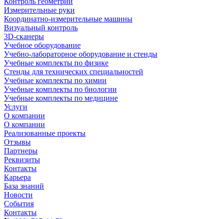
Контроль геометрии
Измерительные руки
Координатно-измерительные машины
Визуальный контроль
3D-сканеры
Учебное оборудование
Учебно-лабораторное оборудование и стенды
Учебные комплекты по физике
Стенды для технических специальностей
Учебные комплекты по химии
Учебные комплекты по биологии
Учебные комплекты по медицине
Услуги
О компании
О компании
Реализованные проекты
Отзывы
Партнеры
Реквизиты
Контакты
Карьера
База знаний
Новости
События
Контакты