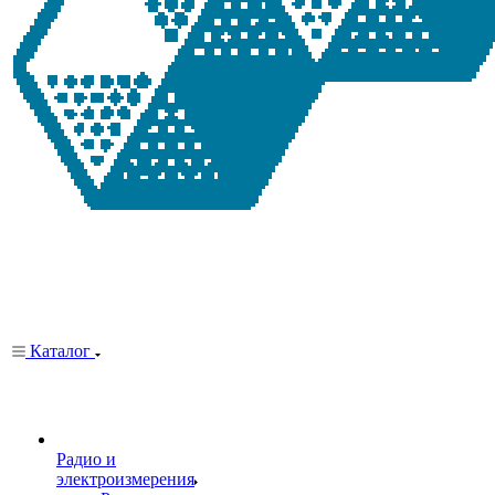
Каталог
Радио и
электроизмерения