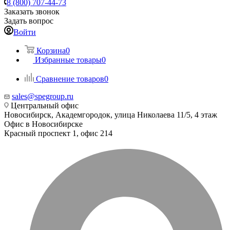
8 (800) 707-44-73
Заказать звонок
Задать вопрос
Войти
Корзина
0
Избранные товары
0
Сравнение товаров
0
sales@spegroup.ru
Центральный офис
Новосибирск, Академгородок, улица Николаева 11/5, 4 этаж
Офис в Новосибирске
Красный проспект 1, офис 214