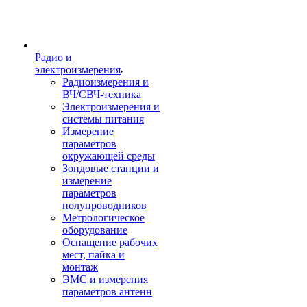
Радио и
электроизмерения
Радиоизмерения и
ВЧ/СВЧ-техника
Электроизмерения и
системы питания
Измерение
параметров
окружающей среды
Зондовые станции и
измерение
параметров
полупроводников
Метрологическое
оборудование
Оснащение рабочих
мест, пайка и
монтаж
ЭМС и измерения
параметров антенн