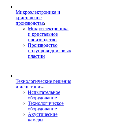
Микроэлектроника и
кристальное
производство
Микроэлектроника
и кристальное
производство
Производство
полупроводниковых
пластин
Технологические решения
и испытания
Испытательное
оборудование
Технологическое
оборудование
Акустические
камеры