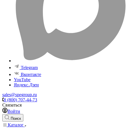
Telegram
Вконтакте
YouTube
Яндекс.Дзен
sales@spegroup.ru
8 (800) 707-44-73
Связаться
Войти
Поиск
Каталог