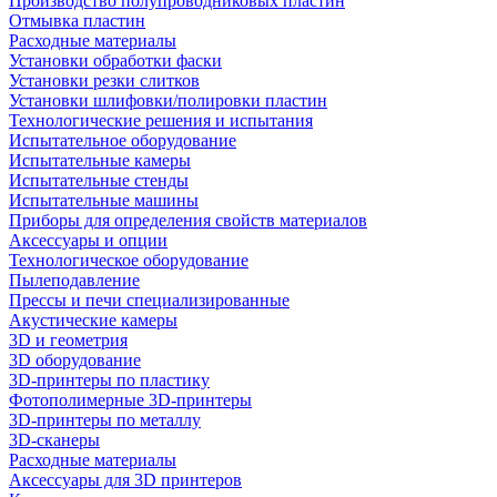
Производство полупроводниковых пластин
Отмывка пластин
Расходные материалы
Установки обработки фаски
Установки резки слитков
Установки шлифовки/полировки пластин
Технологические решения и испытания
Испытательное оборудование
Испытательные камеры
Испытательные стенды
Испытательные машины
Приборы для определения свойств материалов
Аксессуары и опции
Технологическое оборудование
Пылеподавление
Прессы и печи специализированные
Акустические камеры
3D и геометрия
3D оборудование
3D-принтеры по пластику
Фотополимерные 3D-принтеры
3D-принтеры по металлу
3D-сканеры
Расходные материалы
Аксессуары для 3D принтеров