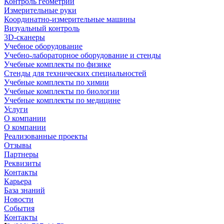
Контроль геометрии
Измерительные руки
Координатно-измерительные машины
Визуальный контроль
3D-сканеры
Учебное оборудование
Учебно-лабораторное оборудование и стенды
Учебные комплекты по физике
Стенды для технических специальностей
Учебные комплекты по химии
Учебные комплекты по биологии
Учебные комплекты по медицине
Услуги
О компании
О компании
Реализованные проекты
Отзывы
Партнеры
Реквизиты
Контакты
Карьера
База знаний
Новости
События
Контакты