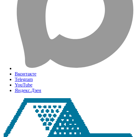
Вконтакте
Telegram
YouTube
Яндекс.Дзен