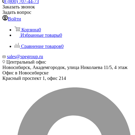
8 (800) 707-44-73
Заказать звонок
Задать вопрос
Войти
Корзина
0
Избранные товары
0
Сравнение товаров
0
sales@spegroup.ru
Центральный офис
Новосибирск, Академгородок, улица Николаева 11/5, 4 этаж
Офис в Новосибирске
Красный проспект 1, офис 214