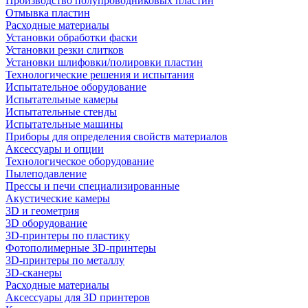
Производство полупроводниковых пластин
Отмывка пластин
Расходные материалы
Установки обработки фаски
Установки резки слитков
Установки шлифовки/полировки пластин
Технологические решения и испытания
Испытательное оборудование
Испытательные камеры
Испытательные стенды
Испытательные машины
Приборы для определения свойств материалов
Аксессуары и опции
Технологическое оборудование
Пылеподавление
Прессы и печи специализированные
Акустические камеры
3D и геометрия
3D оборудование
3D-принтеры по пластику
Фотополимерные 3D-принтеры
3D-принтеры по металлу
3D-сканеры
Расходные материалы
Аксессуары для 3D принтеров