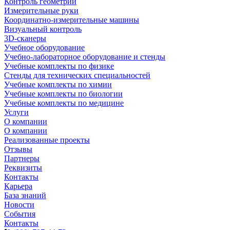
Контроль геометрии
Измерительные руки
Координатно-измерительные машины
Визуальный контроль
3D-сканеры
Учебное оборудование
Учебно-лабораторное оборудование и стенды
Учебные комплекты по физике
Стенды для технических специальностей
Учебные комплекты по химии
Учебные комплекты по биологии
Учебные комплекты по медицине
Услуги
О компании
О компании
Реализованные проекты
Отзывы
Партнеры
Реквизиты
Контакты
Карьера
База знаний
Новости
События
Контакты