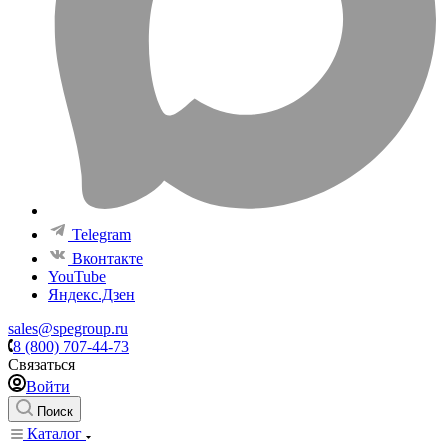
Telegram
Вконтакте
YouTube
Яндекс.Дзен
sales@spegroup.ru
8 (800) 707-44-73
Связаться
Войти
Поиск
Каталог