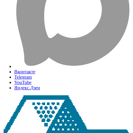
Вконтакте
Telegram
YouTube
Яндекс.Дзен