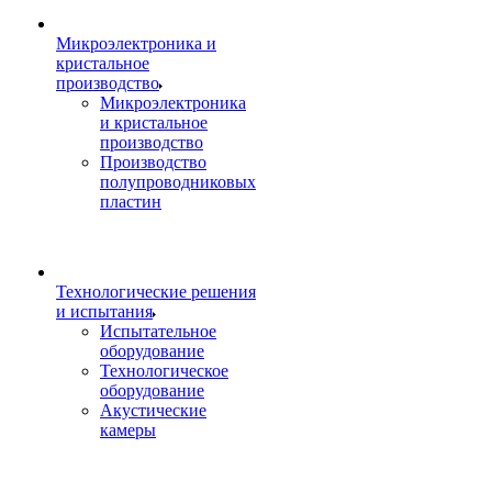
Микроэлектроника и
кристальное
производство
Микроэлектроника
и кристальное
производство
Производство
полупроводниковых
пластин
Технологические решения
и испытания
Испытательное
оборудование
Технологическое
оборудование
Акустические
камеры