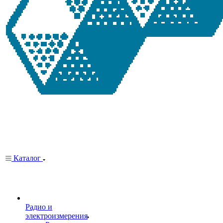
Каталог
Радио и
электроизмерения