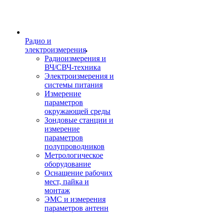
Радио и
электроизмерения
Радиоизмерения и
ВЧ/СВЧ-техника
Электроизмерения и
системы питания
Измерение
параметров
окружающей среды
Зондовые станции и
измерение
параметров
полупроводников
Метрологическое
оборудование
Оснащение рабочих
мест, пайка и
монтаж
ЭМС и измерения
параметров антенн