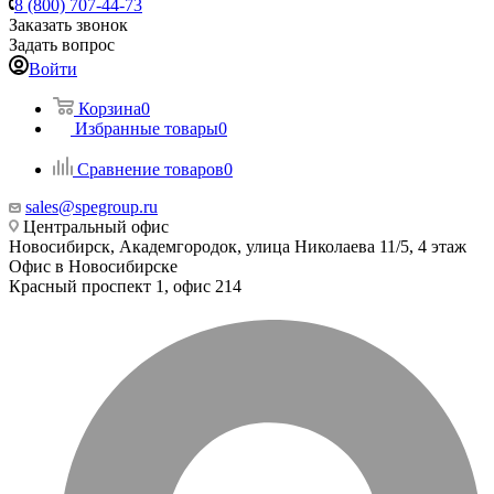
8 (800) 707-44-73
Заказать звонок
Задать вопрос
Войти
Корзина
0
Избранные товары
0
Сравнение товаров
0
sales@spegroup.ru
Центральный офис
Новосибирск, Академгородок, улица Николаева 11/5, 4 этаж
Офис в Новосибирске
Красный проспект 1, офис 214