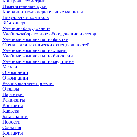
Контроль геометрии
Измерительные руки
Координатно-измерительные машины
Визуальный контроль
3D-сканеры
Учебное оборудование
Учебно-лабораторное оборудование и стенды
Учебные комплекты по физике
Стенды для технических специальностей
Учебные комплекты по химии
Учебные комплекты по биологии
Учебные комплекты по медицине
Услуги
О компании
О компании
Реализованные проекты
Отзывы
Партнеры
Реквизиты
Контакты
Карьера
База знаний
Новости
События
Контакты