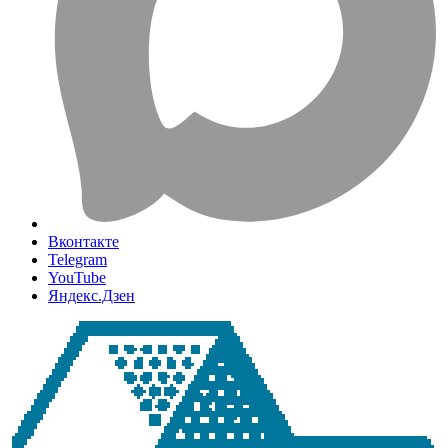
Вконтакте
Telegram
YouTube
Яндекс.Дзен