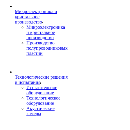
Микроэлектроника и
кристальное
производство
Микроэлектроника
и кристальное
производство
Производство
полупроводниковых
пластин
Технологические решения
и испытания
Испытательное
оборудование
Технологическое
оборудование
Акустические
камеры