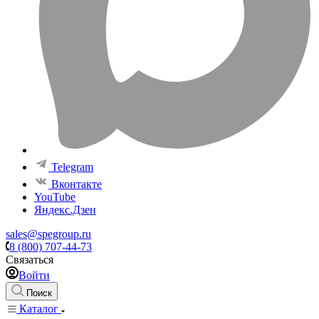
Telegram
Вконтакте
YouTube
Яндекс.Дзен
sales@spegroup.ru
8 (800) 707-44-73
Связаться
Войти
Поиск
Каталог