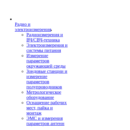
Радио и
электроизмерения
Радиоизмерения и
ВЧ/СВЧ-техника
Электроизмерения и
системы питания
Измерение
параметров
окружающей среды
Зондовые станции и
измерение
параметров
полупроводников
Метрологическое
оборудование
Оснащение рабочих
мест, пайка и
монтаж
ЭМС и измерения
параметров антенн