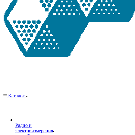
Каталог
Радио и
электроизмерения