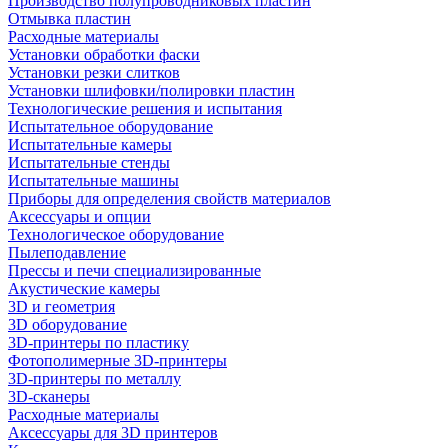
Производство полупроводниковых пластин
Отмывка пластин
Расходные материалы
Установки обработки фаски
Установки резки слитков
Установки шлифовки/полировки пластин
Технологические решения и испытания
Испытательное оборудование
Испытательные камеры
Испытательные стенды
Испытательные машины
Приборы для определения свойств материалов
Аксессуары и опции
Технологическое оборудование
Пылеподавление
Прессы и печи специализированные
Акустические камеры
3D и геометрия
3D оборудование
3D-принтеры по пластику
Фотополимерные 3D-принтеры
3D-принтеры по металлу
3D-сканеры
Расходные материалы
Аксессуары для 3D принтеров