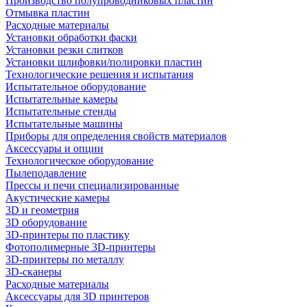
Производство полупроводниковых пластин
Отмывка пластин
Расходные материалы
Установки обработки фаски
Установки резки слитков
Установки шлифовки/полировки пластин
Технологические решения и испытания
Испытательное оборудование
Испытательные камеры
Испытательные стенды
Испытательные машины
Приборы для определения свойств материалов
Аксессуары и опции
Технологическое оборудование
Пылеподавление
Прессы и печи специализированные
Акустические камеры
3D и геометрия
3D оборудование
3D-принтеры по пластику
Фотополимерные 3D-принтеры
3D-принтеры по металлу
3D-сканеры
Расходные материалы
Аксессуары для 3D принтеров