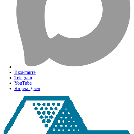
Вконтакте
Telegram
YouTube
Яндекс.Дзен