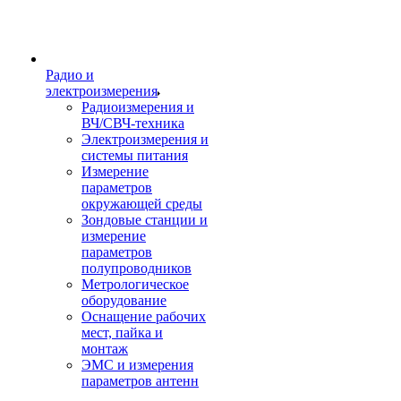
Радио и
электроизмерения
Радиоизмерения и
ВЧ/СВЧ-техника
Электроизмерения и
системы питания
Измерение
параметров
окружающей среды
Зондовые станции и
измерение
параметров
полупроводников
Метрологическое
оборудование
Оснащение рабочих
мест, пайка и
монтаж
ЭМС и измерения
параметров антенн