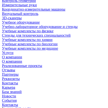
Контроль геометрии
Измерительные руки
Координатно-измерительные машины
Визуальный контроль
3D-сканеры
Учебное оборудование
Учебно-лабораторное оборудование и стенды
Учебные комплекты по физике
Стенды для технических специальностей
Учебные комплекты по химии
Учебные комплекты по биологии
Учебные комплекты по медицине
Услуги
О компании
О компании
Реализованные проекты
Отзывы
Партнеры
Реквизиты
Контакты
Карьера
База знаний
Новости
События
Контакты