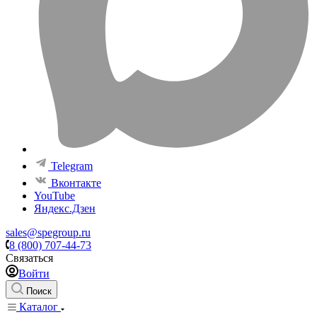
Telegram
Вконтакте
YouTube
Яндекс.Дзен
sales@spegroup.ru
8 (800) 707-44-73
Связаться
Войти
Поиск
Каталог