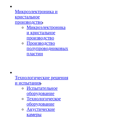
Микроэлектроника и
кристальное
производство
Микроэлектроника
и кристальное
производство
Производство
полупроводниковых
пластин
Технологические решения
и испытания
Испытательное
оборудование
Технологическое
оборудование
Акустические
камеры