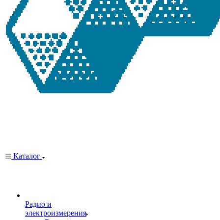
Каталог
Радио и
электроизмерения