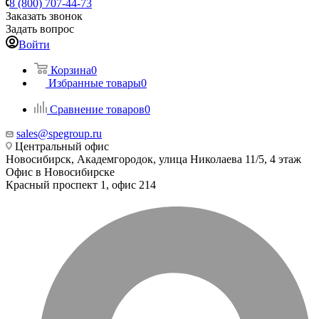
8 (800) 707-44-73
Заказать звонок
Задать вопрос
Войти
Корзина
0
Избранные товары
0
Сравнение товаров
0
sales@spegroup.ru
Центральный офис
Новосибирск, Академгородок, улица Николаева 11/5, 4 этаж
Офис в Новосибирске
Красный проспект 1, офис 214