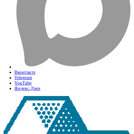
Вконтакте
Telegram
YouTube
Яндекс.Дзен