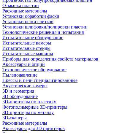
Производство полупроводниковых пластин
Отмывка пластин
Расходные материалы
Установки обработки фаски
Установки резки слитков
Установки шлифовки/полировки пластин
Технологические решения и испытания
Испытательное оборудование
Испытательные камеры
Испытательные стенды
Испытательные машины
Приборы для определения свойств материалов
Аксессуары и опции
Технологическое оборудование
Пылеподавление
Прессы и печи специализированные
Акустические камеры
3D и геометрия
3D оборудование
3D-принтеры по пластику
Фотополимерные 3D-принтеры
3D-принтеры по металлу
3D-сканеры
Расходные материалы
Аксессуары для 3D принтеров