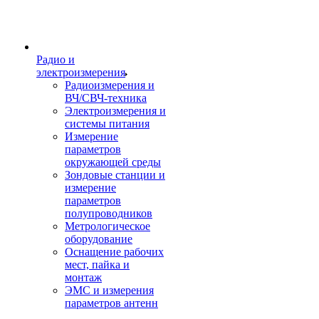
Радио и
электроизмерения
Радиоизмерения и
ВЧ/СВЧ-техника
Электроизмерения и
системы питания
Измерение
параметров
окружающей среды
Зондовые станции и
измерение
параметров
полупроводников
Метрологическое
оборудование
Оснащение рабочих
мест, пайка и
монтаж
ЭМС и измерения
параметров антенн