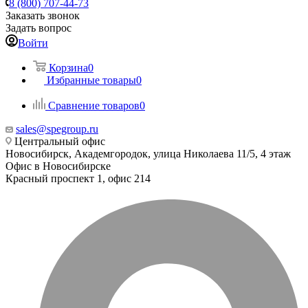
8 (800) 707-44-73
Заказать звонок
Задать вопрос
Войти
Корзина
0
Избранные товары
0
Сравнение товаров
0
sales@spegroup.ru
Центральный офис
Новосибирск, Академгородок, улица Николаева 11/5, 4 этаж
Офис в Новосибирске
Красный проспект 1, офис 214