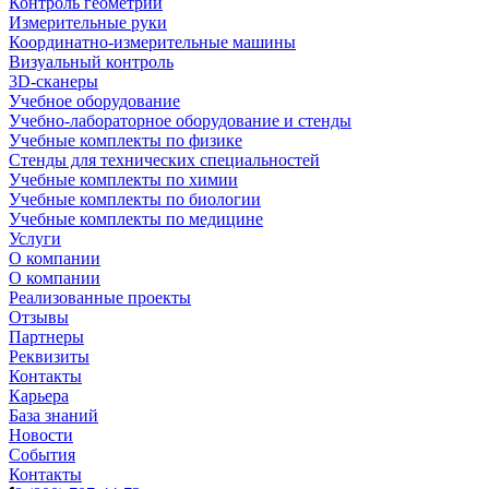
Контроль геометрии
Измерительные руки
Координатно-измерительные машины
Визуальный контроль
3D-сканеры
Учебное оборудование
Учебно-лабораторное оборудование и стенды
Учебные комплекты по физике
Стенды для технических специальностей
Учебные комплекты по химии
Учебные комплекты по биологии
Учебные комплекты по медицине
Услуги
О компании
О компании
Реализованные проекты
Отзывы
Партнеры
Реквизиты
Контакты
Карьера
База знаний
Новости
События
Контакты