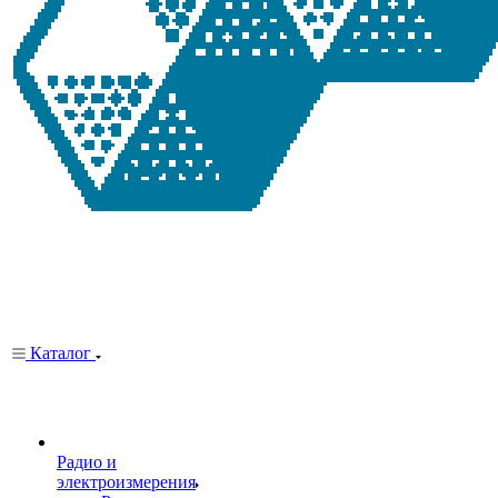
Каталог
Радио и
электроизмерения