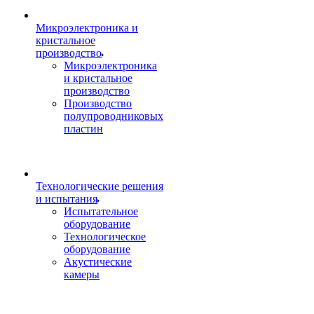
Микроэлектроника и
кристальное
производство
Микроэлектроника
и кристальное
производство
Производство
полупроводниковых
пластин
Технологические решения
и испытания
Испытательное
оборудование
Технологическое
оборудование
Акустические
камеры