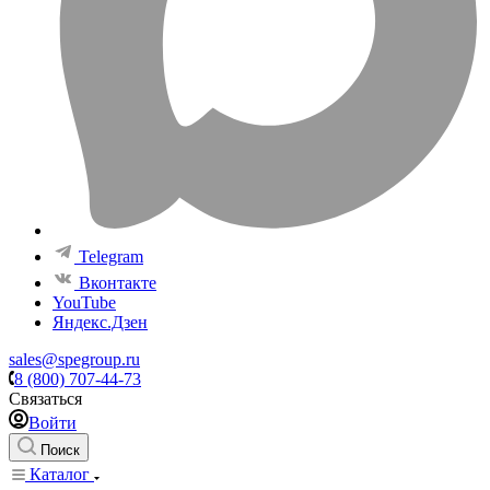
Telegram
Вконтакте
YouTube
Яндекс.Дзен
sales@spegroup.ru
8 (800) 707-44-73
Связаться
Войти
Поиск
Каталог