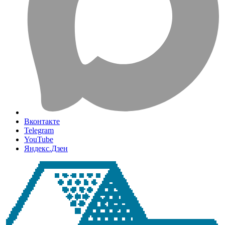
Вконтакте
Telegram
YouTube
Яндекс.Дзен