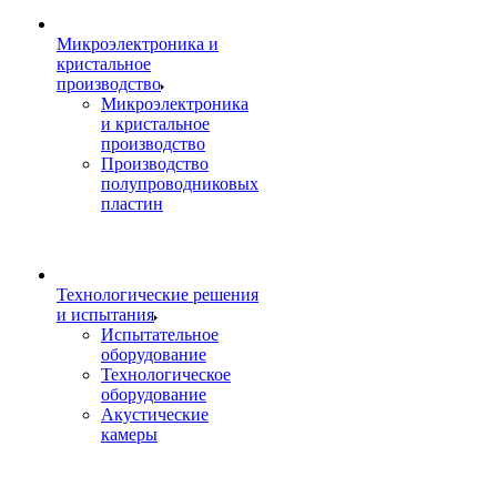
Микроэлектроника и
кристальное
производство
Микроэлектроника
и кристальное
производство
Производство
полупроводниковых
пластин
Технологические решения
и испытания
Испытательное
оборудование
Технологическое
оборудование
Акустические
камеры