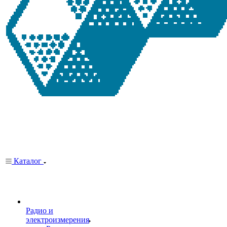
Каталог
Радио и
электроизмерения