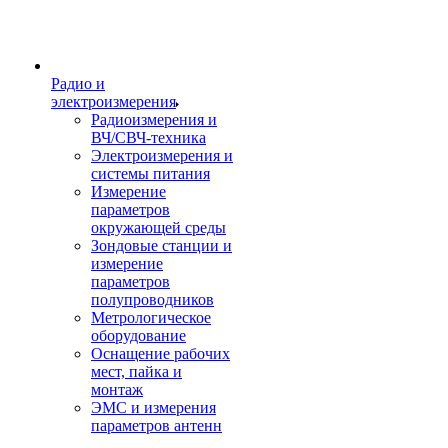
Радио и
электроизмерения
Радиоизмерения и
ВЧ/СВЧ-техника
Электроизмерения и
системы питания
Измерение
параметров
окружающей среды
Зондовые станции и
измерение
параметров
полупроводников
Метрологическое
оборудование
Оснащение рабочих
мест, пайка и
монтаж
ЭМС и измерения
параметров антенн