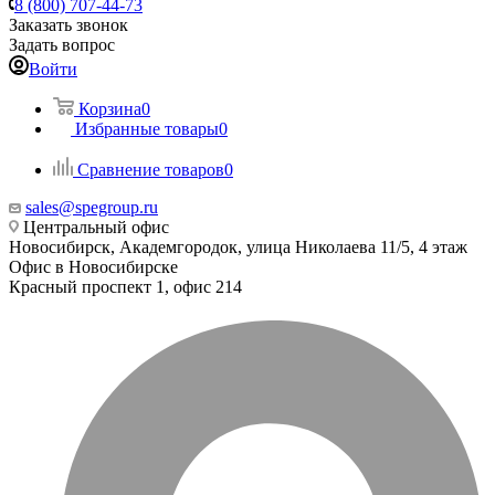
8 (800) 707-44-73
Заказать звонок
Задать вопрос
Войти
Корзина
0
Избранные товары
0
Сравнение товаров
0
sales@spegroup.ru
Центральный офис
Новосибирск, Академгородок, улица Николаева 11/5, 4 этаж
Офис в Новосибирске
Красный проспект 1, офис 214