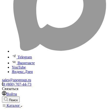
Telegram
Вконтакте
YouTube
Яндекс.Дзен
sales@spegroup.ru
8 (800) 707-44-73
Связаться
Войти
Поиск
Каталог