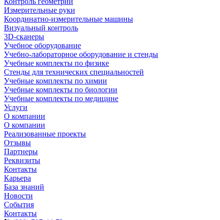
Контроль геометрии
Измерительные руки
Координатно-измерительные машины
Визуальный контроль
3D-сканеры
Учебное оборудование
Учебно-лабораторное оборудование и стенды
Учебные комплекты по физике
Стенды для технических специальностей
Учебные комплекты по химии
Учебные комплекты по биологии
Учебные комплекты по медицине
Услуги
О компании
О компании
Реализованные проекты
Отзывы
Партнеры
Реквизиты
Контакты
Карьера
База знаний
Новости
События
Контакты