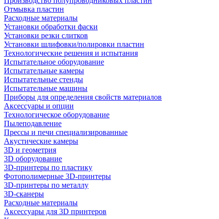
Производство полупроводниковых пластин
Отмывка пластин
Расходные материалы
Установки обработки фаски
Установки резки слитков
Установки шлифовки/полировки пластин
Технологические решения и испытания
Испытательное оборудование
Испытательные камеры
Испытательные стенды
Испытательные машины
Приборы для определения свойств материалов
Аксессуары и опции
Технологическое оборудование
Пылеподавление
Прессы и печи специализированные
Акустические камеры
3D и геометрия
3D оборудование
3D-принтеры по пластику
Фотополимерные 3D-принтеры
3D-принтеры по металлу
3D-сканеры
Расходные материалы
Аксессуары для 3D принтеров