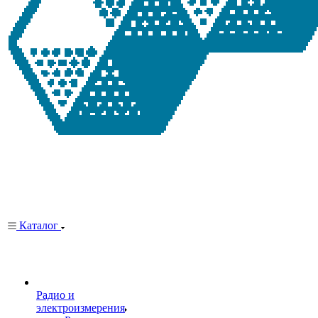
Каталог
Радио и
электроизмерения