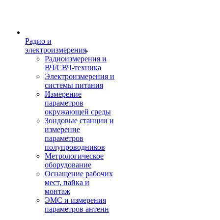
Радио и
электроизмерения
Радиоизмерения и
ВЧ/СВЧ-техника
Электроизмерения и
системы питания
Измерение
параметров
окружающей среды
Зондовые станции и
измерение
параметров
полупроводников
Метрологическое
оборудование
Оснащение рабочих
мест, пайка и
монтаж
ЭМС и измерения
параметров антенн