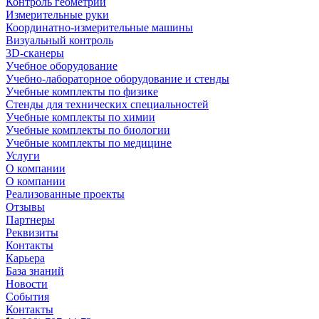
Контроль геометрии
Измерительные руки
Координатно-измерительные машины
Визуальный контроль
3D-сканеры
Учебное оборудование
Учебно-лабораторное оборудование и стенды
Учебные комплекты по физике
Стенды для технических специальностей
Учебные комплекты по химии
Учебные комплекты по биологии
Учебные комплекты по медицине
Услуги
О компании
О компании
Реализованные проекты
Отзывы
Партнеры
Реквизиты
Контакты
Карьера
База знаний
Новости
События
Контакты