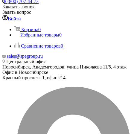
8 (800) 707-44-73
Заказать звонок
Задать вопрос
Войти
Корзина
0
Избранные товары
0
Сравнение товаров
0
sales@spegroup.ru
Центральный офис
Новосибирск, Академгородок, улица Николаева 11/5, 4 этаж
Офис в Новосибирске
Красный проспект 1, офис 214