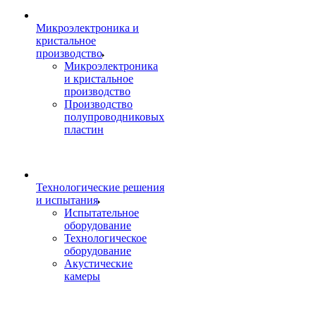
Микроэлектроника и
кристальное
производство
Микроэлектроника
и кристальное
производство
Производство
полупроводниковых
пластин
Технологические решения
и испытания
Испытательное
оборудование
Технологическое
оборудование
Акустические
камеры