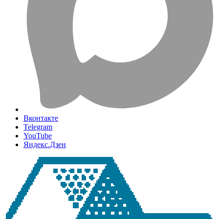
Вконтакте
Telegram
YouTube
Яндекс.Дзен