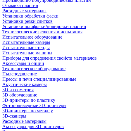
Производство полупроводниковых пластин
Отмывка пластин
Расходные материалы
Установки обработки фаски
Установки резки слитков
Установки шлифовки/полировки пластин
Технологические решения и испытания
Испытательное оборудование
Испытательные камеры
Испытательные стенды
Испытательные машины
Приборы для определения свойств материалов
Аксессуары и опции
Технологическое оборудование
Пылеподавление
Прессы и печи специализированные
Акустические камеры
3D и геометрия
3D оборудование
3D-принтеры по пластику
Фотополимерные 3D-принтеры
3D-принтеры по металлу
3D-сканеры
Расходные материалы
Аксессуары для 3D принтеров