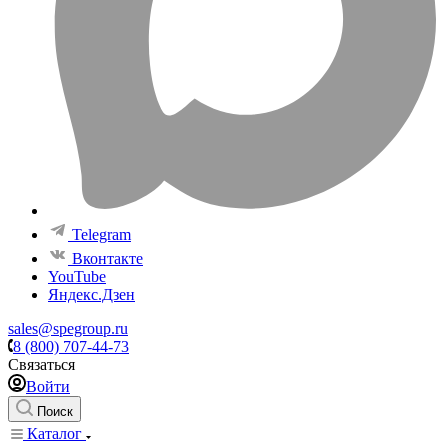
Telegram
Вконтакте
YouTube
Яндекс.Дзен
sales@spegroup.ru
8 (800) 707-44-73
Связаться
Войти
Поиск
Каталог