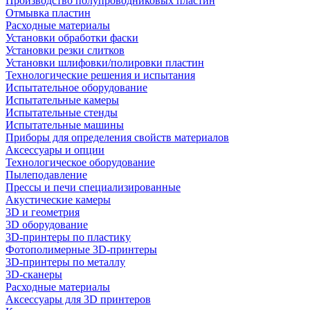
Производство полупроводниковых пластин
Отмывка пластин
Расходные материалы
Установки обработки фаски
Установки резки слитков
Установки шлифовки/полировки пластин
Технологические решения и испытания
Испытательное оборудование
Испытательные камеры
Испытательные стенды
Испытательные машины
Приборы для определения свойств материалов
Аксессуары и опции
Технологическое оборудование
Пылеподавление
Прессы и печи специализированные
Акустические камеры
3D и геометрия
3D оборудование
3D-принтеры по пластику
Фотополимерные 3D-принтеры
3D-принтеры по металлу
3D-сканеры
Расходные материалы
Аксессуары для 3D принтеров