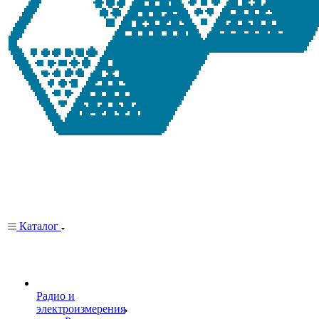
Каталог
Радио и
электроизмерения