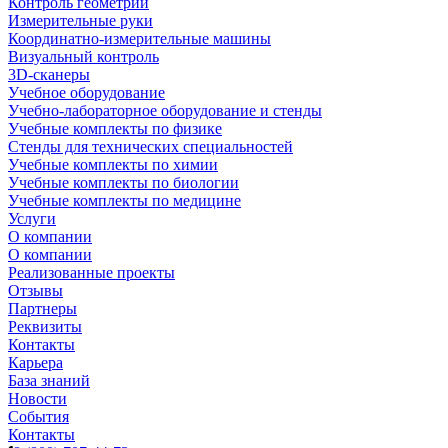
Контроль геометрии
Измерительные руки
Координатно-измерительные машины
Визуальный контроль
3D-сканеры
Учебное оборудование
Учебно-лабораторное оборудование и стенды
Учебные комплекты по физике
Стенды для технических специальностей
Учебные комплекты по химии
Учебные комплекты по биологии
Учебные комплекты по медицине
Услуги
О компании
О компании
Реализованные проекты
Отзывы
Партнеры
Реквизиты
Контакты
Карьера
База знаний
Новости
События
Контакты