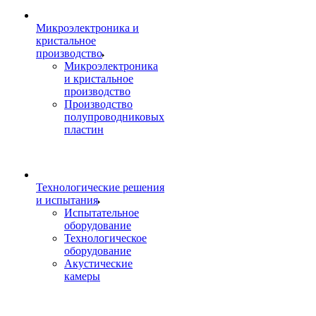
Микроэлектроника и
кристальное
производство
Микроэлектроника
и кристальное
производство
Производство
полупроводниковых
пластин
Технологические решения
и испытания
Испытательное
оборудование
Технологическое
оборудование
Акустические
камеры