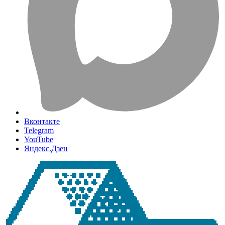
Вконтакте
Telegram
YouTube
Яндекс.Дзен