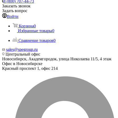
8 (800) 707-44-73
Заказать звонок
Задать вопрос
Войти
Корзина
0
Избранные товары
0
Сравнение товаров
0
sales@spegroup.ru
Центральный офис
Новосибирск, Академгородок, улица Николаева 11/5, 4 этаж
Офис в Новосибирске
Красный проспект 1, офис 214