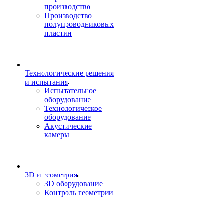
производство
Производство
полупроводниковых
пластин
Технологические решения
и испытания
Испытательное
оборудование
Технологическое
оборудование
Акустические
камеры
3D и геометрия
3D оборудование
Контроль геометрии