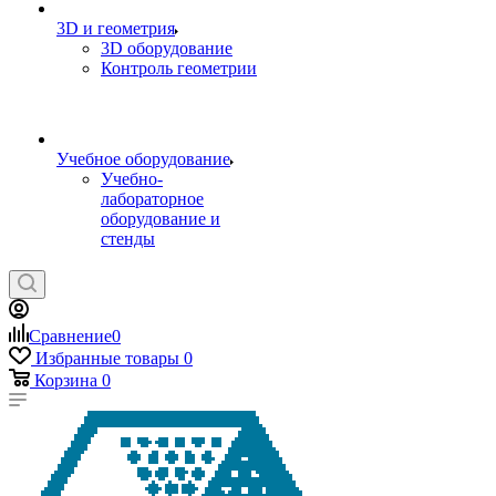
3D и геометрия
3D оборудование
Контроль геометрии
Учебное оборудование
Учебно-
лабораторное
оборудование и
стенды
Сравнение
0
Избранные товары
0
Корзина
0