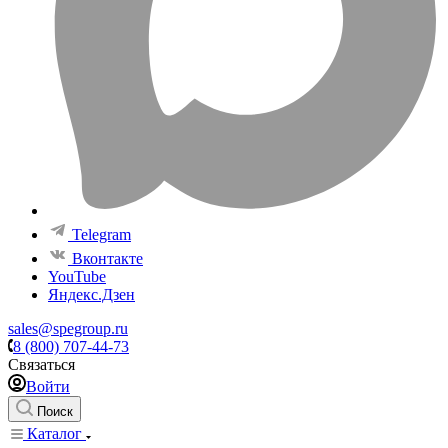
Telegram
Вконтакте
YouTube
Яндекс.Дзен
sales@spegroup.ru
8 (800) 707-44-73
Связаться
Войти
Поиск
Каталог