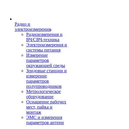
Радио и
электроизмерения
Радиоизмерения и
ВЧ/СВЧ-техника
Электроизмерения и
системы питания
Измерение
параметров
окружающей среды
Зондовые станции и
измерение
параметров
полупроводников
Метрологическое
оборудование
Оснащение рабочих
мест, пайка и
монтаж
ЭМС и измерения
параметров антенн