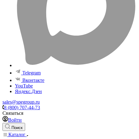
Telegram
Вконтакте
YouTube
Яндекс.Дзен
sales@spegroup.ru
8 (800) 707-44-73
Связаться
Войти
Поиск
Каталог