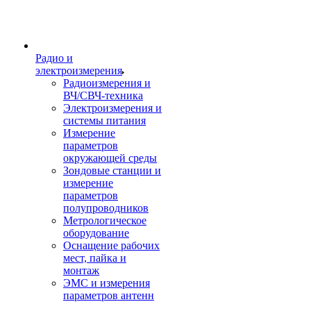
Радио и
электроизмерения
Радиоизмерения и
ВЧ/СВЧ-техника
Электроизмерения и
системы питания
Измерение
параметров
окружающей среды
Зондовые станции и
измерение
параметров
полупроводников
Метрологическое
оборудование
Оснащение рабочих
мест, пайка и
монтаж
ЭМС и измерения
параметров антенн