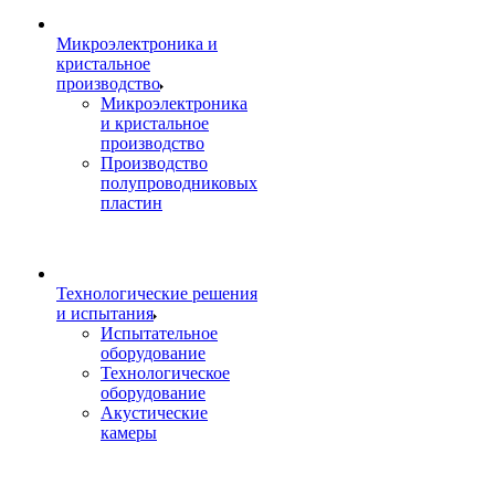
Микроэлектроника и
кристальное
производство
Микроэлектроника
и кристальное
производство
Производство
полупроводниковых
пластин
Технологические решения
и испытания
Испытательное
оборудование
Технологическое
оборудование
Акустические
камеры