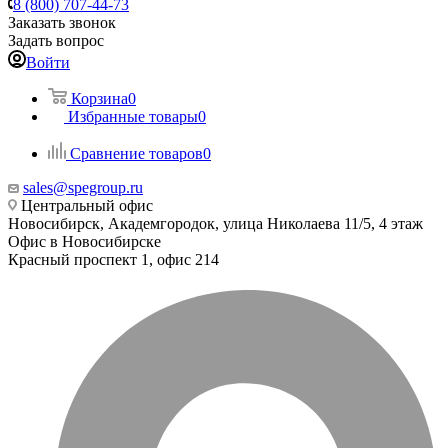
8 (800) 707-44-73
Заказать звонок
Задать вопрос
Войти
Корзина
0
Избранные товары
0
Сравнение товаров
0
sales@spegroup.ru
Центральный офис
Новосибирск, Академгородок, улица Николаева 11/5, 4 этаж
Офис в Новосибирске
Красный проспект 1, офис 214