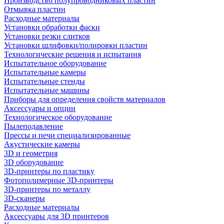
Производство полупроводниковых пластин
Отмывка пластин
Расходные материалы
Установки обработки фаски
Установки резки слитков
Установки шлифовки/полировки пластин
Технологические решения и испытания
Испытательное оборудование
Испытательные камеры
Испытательные стенды
Испытательные машины
Приборы для определения свойств материалов
Аксессуары и опции
Технологическое оборудование
Пылеподавление
Прессы и печи специализированные
Акустические камеры
3D и геометрия
3D оборудование
3D-принтеры по пластику
Фотополимерные 3D-принтеры
3D-принтеры по металлу
3D-сканеры
Расходные материалы
Аксессуары для 3D принтеров