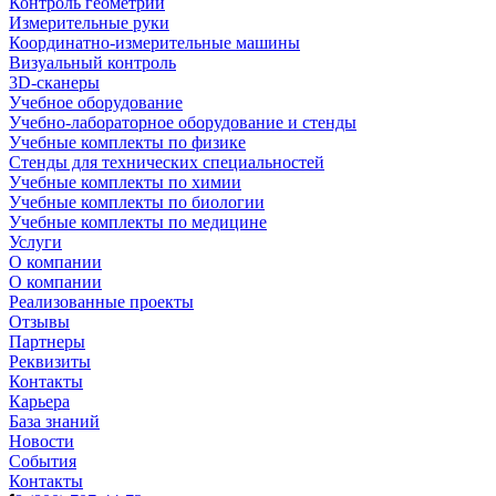
Контроль геометрии
Измерительные руки
Координатно-измерительные машины
Визуальный контроль
3D-сканеры
Учебное оборудование
Учебно-лабораторное оборудование и стенды
Учебные комплекты по физике
Стенды для технических специальностей
Учебные комплекты по химии
Учебные комплекты по биологии
Учебные комплекты по медицине
Услуги
О компании
О компании
Реализованные проекты
Отзывы
Партнеры
Реквизиты
Контакты
Карьера
База знаний
Новости
События
Контакты