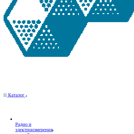
Каталог
Радио и
электроизмерения