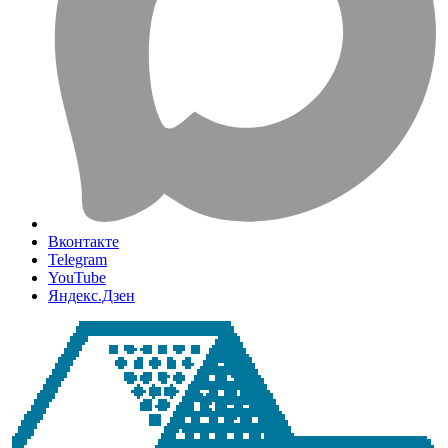
Вконтакте
Telegram
YouTube
Яндекс.Дзен