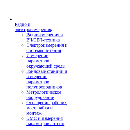
Радио и
электроизмерения
Радиоизмерения и
ВЧ/СВЧ-техника
Электроизмерения и
системы питания
Измерение
параметров
окружающей среды
Зондовые станции и
измерение
параметров
полупроводников
Метрологическое
оборудование
Оснащение рабочих
мест, пайка и
монтаж
ЭМС и измерения
параметров антенн