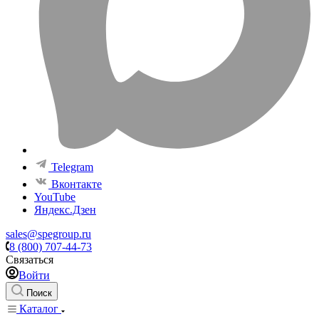
Telegram
Вконтакте
YouTube
Яндекс.Дзен
sales@spegroup.ru
8 (800) 707-44-73
Связаться
Войти
Поиск
Каталог