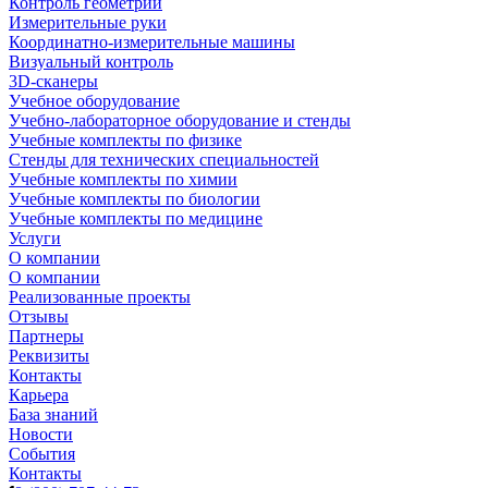
Контроль геометрии
Измерительные руки
Координатно-измерительные машины
Визуальный контроль
3D-сканеры
Учебное оборудование
Учебно-лабораторное оборудование и стенды
Учебные комплекты по физике
Стенды для технических специальностей
Учебные комплекты по химии
Учебные комплекты по биологии
Учебные комплекты по медицине
Услуги
О компании
О компании
Реализованные проекты
Отзывы
Партнеры
Реквизиты
Контакты
Карьера
База знаний
Новости
События
Контакты