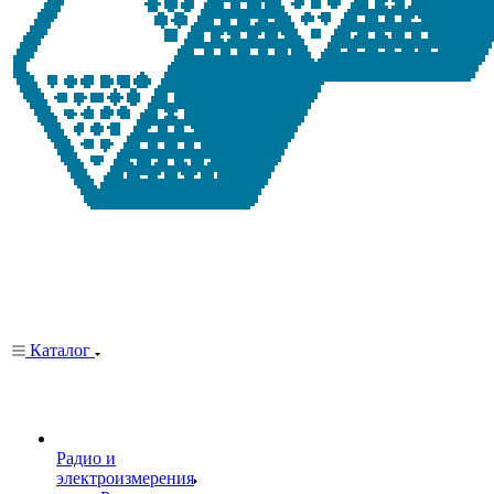
Каталог
Радио и
электроизмерения