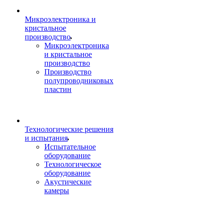
Микроэлектроника и
кристальное
производство
Микроэлектроника
и кристальное
производство
Производство
полупроводниковых
пластин
Технологические решения
и испытания
Испытательное
оборудование
Технологическое
оборудование
Акустические
камеры