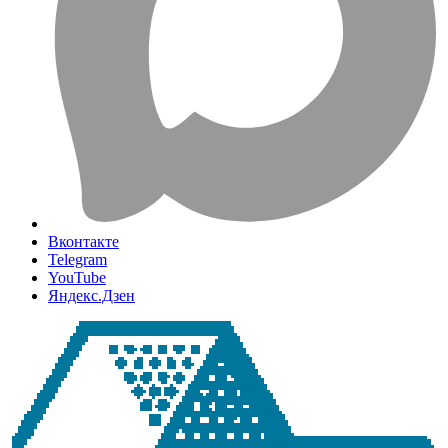
Вконтакте
Telegram
YouTube
Яндекс.Дзен