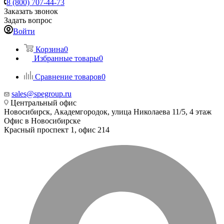
8 (800) 707-44-73
Заказать звонок
Задать вопрос
Войти
Корзина
0
Избранные товары
0
Сравнение товаров
0
sales@spegroup.ru
Центральный офис
Новосибирск, Академгородок, улица Николаева 11/5, 4 этаж
Офис в Новосибирске
Красный проспект 1, офис 214