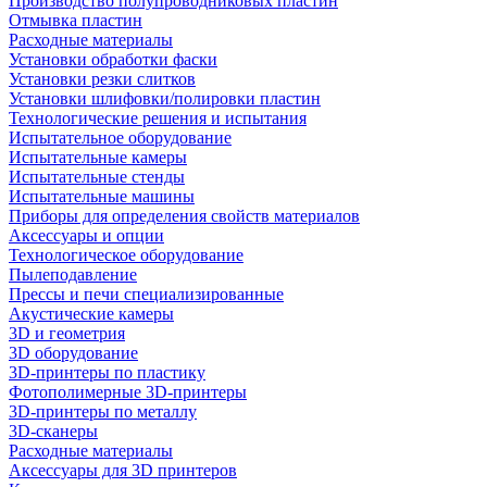
Производство полупроводниковых пластин
Отмывка пластин
Расходные материалы
Установки обработки фаски
Установки резки слитков
Установки шлифовки/полировки пластин
Технологические решения и испытания
Испытательное оборудование
Испытательные камеры
Испытательные стенды
Испытательные машины
Приборы для определения свойств материалов
Аксессуары и опции
Технологическое оборудование
Пылеподавление
Прессы и печи специализированные
Акустические камеры
3D и геометрия
3D оборудование
3D-принтеры по пластику
Фотополимерные 3D-принтеры
3D-принтеры по металлу
3D-сканеры
Расходные материалы
Аксессуары для 3D принтеров