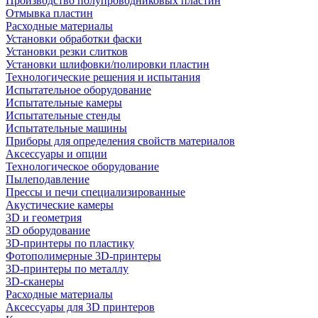
Производство полупроводниковых пластин
Отмывка пластин
Расходные материалы
Установки обработки фаски
Установки резки слитков
Установки шлифовки/полировки пластин
Технологические решения и испытания
Испытательное оборудование
Испытательные камеры
Испытательные стенды
Испытательные машины
Приборы для определения свойств материалов
Аксессуары и опции
Технологическое оборудование
Пылеподавление
Прессы и печи специализированные
Акустические камеры
3D и геометрия
3D оборудование
3D-принтеры по пластику
Фотополимерные 3D-принтеры
3D-принтеры по металлу
3D-сканеры
Расходные материалы
Аксессуары для 3D принтеров