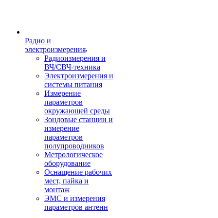
Радио и
электроизмерения
Радиоизмерения и
ВЧ/СВЧ-техника
Электроизмерения и
системы питания
Измерение
параметров
окружающей среды
Зондовые станции и
измерение
параметров
полупроводников
Метрологическое
оборудование
Оснащение рабочих
мест, пайка и
монтаж
ЭМС и измерения
параметров антенн