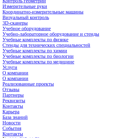
Контроль геометрии
Измерительные руки
Координатно-измерительные машины
Визуальный контроль
3D-сканеры
Учебное оборудование
Учебно-лабораторное оборудование и стенды
Учебные комплекты по физике
Стенды для технических специальностей
Учебные комплекты по химии
Учебные комплекты по биологии
Учебные комплекты по медицине
Услуги
О компании
О компании
Реализованные проекты
Отзывы
Партнеры
Реквизиты
Контакты
Карьера
База знаний
Новости
События
Контакты