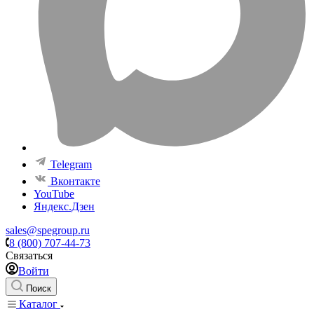
Telegram
Вконтакте
YouTube
Яндекс.Дзен
sales@spegroup.ru
8 (800) 707-44-73
Связаться
Войти
Поиск
Каталог