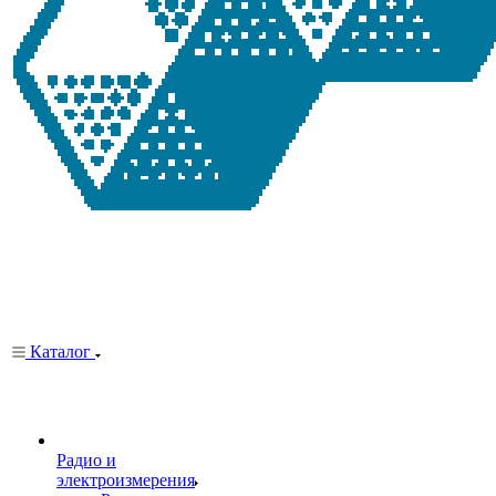
Каталог
Радио и
электроизмерения