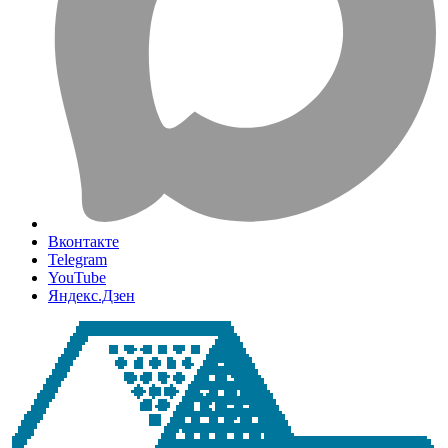
Вконтакте
Telegram
YouTube
Яндекс.Дзен