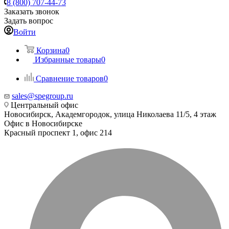
8 (800) 707-44-73
Заказать звонок
Задать вопрос
Войти
Корзина
0
Избранные товары
0
Сравнение товаров
0
sales@spegroup.ru
Центральный офис
Новосибирск, Академгородок, улица Николаева 11/5, 4 этаж
Офис в Новосибирске
Красный проспект 1, офис 214