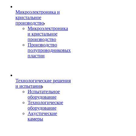
Микроэлектроника и
кристальное
производство
Микроэлектроника
и кристальное
производство
Производство
полупроводниковых
пластин
Технологические решения
и испытания
Испытательное
оборудование
Технологическое
оборудование
Акустические
камеры