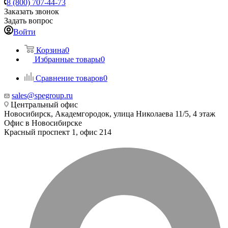
8 (800) 707-44-73
Заказать звонок
Задать вопрос
Войти
Корзина
0
Избранные товары
0
Сравнение товаров
0
sales@spegroup.ru
Центральный офис
Новосибирск, Академгородок, улица Николаева 11/5, 4 этаж
Офис в Новосибирске
Красный проспект 1, офис 214