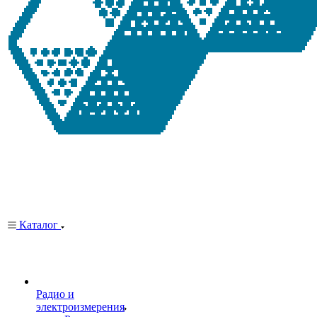
Каталог
Радио и
электроизмерения