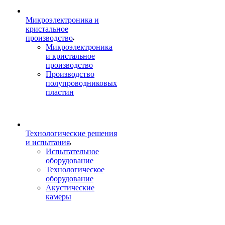
Микроэлектроника и
кристальное
производство
Микроэлектроника
и кристальное
производство
Производство
полупроводниковых
пластин
Технологические решения
и испытания
Испытательное
оборудование
Технологическое
оборудование
Акустические
камеры