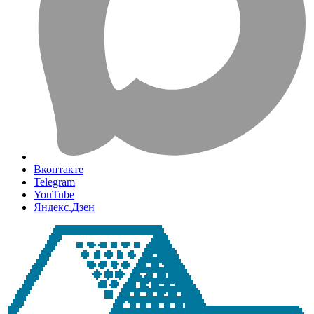
Вконтакте
Telegram
YouTube
Яндекс.Дзен