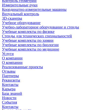
Контроль геометрии
Измерительные руки
Координатно-измерительные машины
Визуальный контроль
3D-сканеры
Учебное оборудование
Учебно-лабораторное оборудование и стенды
Учебные комплекты по физике
Стенды для технических специальностей
Учебные комплекты по химии
Учебные комплекты по биологии
Учебные комплекты по медицине
Услуги
О компании
О компании
Реализованные проекты
Отзывы
Партнеры
Реквизиты
Контакты
Карьера
База знаний
Новости
События
Контакты