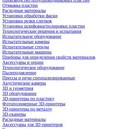
Производство полупроводниковых пластин
Отмывка пластин
Расходные материалы
Установки обработки фаски
Установки резки слитков
Установки шлифовки/полировки пластин
Технологические решения и испытания
Испытательное оборудование
Испытательные камеры
Испытательные стенды
Испытательные машины
Приборы для определения свойств материалов
Аксессуары и опции
Технологическое оборудование
Пылеподавление
Прессы и печи специализированные
Акустические камеры
3D и геометрия
3D оборудование
3D-принтеры по пластику
Фотополимерные 3D-принтеры
3D-принтеры по металлу
3D-сканеры
Расходные материалы
Аксессуары для 3D принтеров