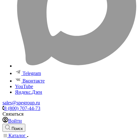
Telegram
Вконтакте
YouTube
Яндекс.Дзен
sales@spegroup.ru
8 (800) 707-44-73
Связаться
Войти
Поиск
Каталог