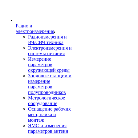
Радио и
электроизмерения
Радиоизмерения и
ВЧ/СВЧ-техника
Электроизмерения и
системы питания
Измерение
параметров
окружающей среды
Зондовые станции и
измерение
параметров
полупроводников
Метрологическое
оборудование
Оснащение рабочих
мест, пайка и
монтаж
ЭМС и измерения
параметров антенн