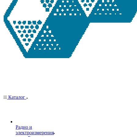
Каталог
Радио и
электроизмерения