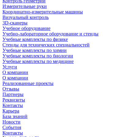
Контроль геометрии
Измерительные руки
Координатно-измерительные машины
Визуальный контроль
3D-сканеры
Учебное оборудование
Учебно-лабораторное оборудование и стенды
Учебные комплекты по физике
Стенды для технических специальностей
Учебные комплекты по химии
Учебные комплекты по биологии
Учебные комплекты по медицине
Услуги
О компании
О компании
Реализованные проекты
Отзывы
Партнеры
Реквизиты
Контакты
Карьера
База знаний
Новости
События
Контакты