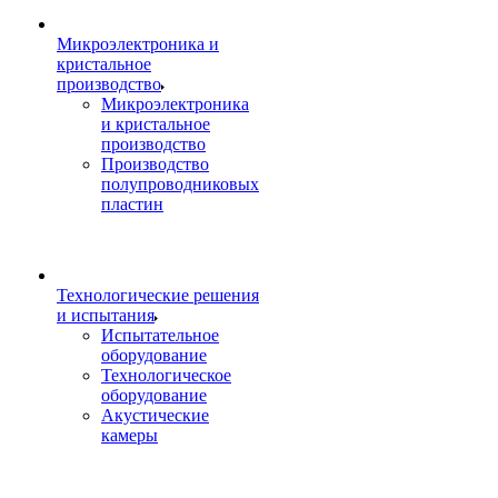
Микроэлектроника и
кристальное
производство
Микроэлектроника
и кристальное
производство
Производство
полупроводниковых
пластин
Технологические решения
и испытания
Испытательное
оборудование
Технологическое
оборудование
Акустические
камеры