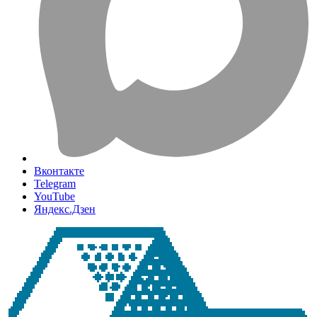
Вконтакте
Telegram
YouTube
Яндекс.Дзен