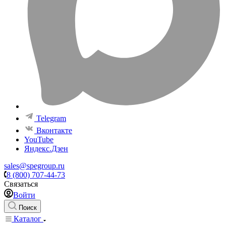
Telegram
Вконтакте
YouTube
Яндекс.Дзен
sales@spegroup.ru
8 (800) 707-44-73
Связаться
Войти
Поиск
Каталог