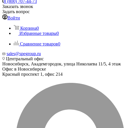
8 (800) 707-44-73
Заказать звонок
Задать вопрос
Войти
Корзина
0
Избранные товары
0
Сравнение товаров
0
sales@spegroup.ru
Центральный офис
Новосибирск, Академгородок, улица Николаева 11/5, 4 этаж
Офис в Новосибирске
Красный проспект 1, офис 214