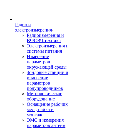
Радио и
электроизмерения
Радиоизмерения и
ВЧ/СВЧ-техника
Электроизмерения и
системы питания
Измерение
параметров
окружающей среды
Зондовые станции и
измерение
параметров
полупроводников
Метрологическое
оборудование
Оснащение рабочих
мест, пайка и
монтаж
ЭМС и измерения
параметров антенн