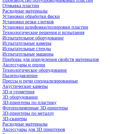
Производство полупроводниковых пластин
Отмывка пластин
Расходные материалы
Установки обработки фаски
Установки резки слитков
Установки шлифовки/полировки пластин
Технологические решения и испытания
Испытательное оборудование
Испытательные камеры
Испытательные стенды
Испытательные машины
Приборы для определения свойств материалов
Аксессуары и опции
Технологическое оборудование
Пылеподавление
Прессы и печи специализированные
Акустические камеры
3D и геометрия
3D оборудование
3D-принтеры по пластику
Фотополимерные 3D-принтеры
3D-принтеры по металлу
3D-сканеры
Расходные материалы
Аксессуары для 3D принтеров