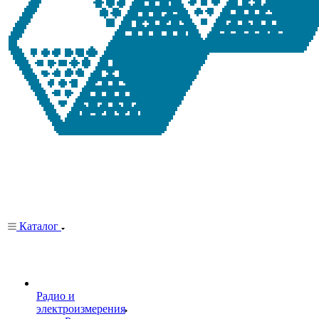
Каталог
Радио и
электроизмерения