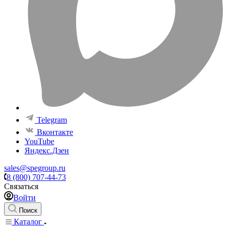
Telegram
Вконтакте
YouTube
Яндекс.Дзен
sales@spegroup.ru
8 (800) 707-44-73
Связаться
Войти
Поиск
Каталог