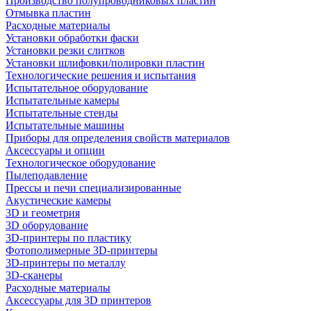
Производство полупроводниковых пластин
Отмывка пластин
Расходные материалы
Установки обработки фаски
Установки резки слитков
Установки шлифовки/полировки пластин
Технологические решения и испытания
Испытательное оборудование
Испытательные камеры
Испытательные стенды
Испытательные машины
Приборы для определения свойств материалов
Аксессуары и опции
Технологическое оборудование
Пылеподавление
Прессы и печи специализированные
Акустические камеры
3D и геометрия
3D оборудование
3D-принтеры по пластику
Фотополимерные 3D-принтеры
3D-принтеры по металлу
3D-сканеры
Расходные материалы
Аксессуары для 3D принтеров