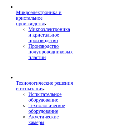
Микроэлектроника и
кристальное
производство
Микроэлектроника
и кристальное
производство
Производство
полупроводниковых
пластин
Технологические решения
и испытания
Испытательное
оборудование
Технологическое
оборудование
Акустические
камеры