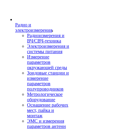
Радио и
электроизмерения
Радиоизмерения и
ВЧ/СВЧ-техника
Электроизмерения и
системы питания
Измерение
параметров
окружающей среды
Зондовые станции и
измерение
параметров
полупроводников
Метрологическое
оборудование
Оснащение рабочих
мест, пайка и
монтаж
ЭМС и измерения
параметров антенн