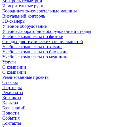
Контроль геометрии
Измерительные руки
Координатно-измерительные машины
Визуальный контроль
3D-сканеры
Учебное оборудование
Учебно-лабораторное оборудование и стенды
Учебные комплекты по физике
Стенды для технических специальностей
Учебные комплекты по химии
Учебные комплекты по биологии
Учебные комплекты по медицине
Услуги
О компании
О компании
Реализованные проекты
Отзывы
Партнеры
Реквизиты
Контакты
Карьера
База знаний
Новости
События
Контакты