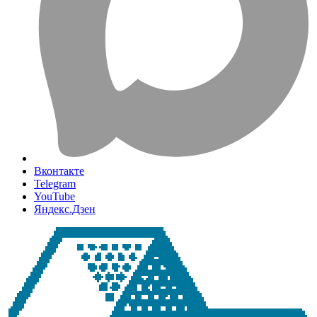
Вконтакте
Telegram
YouTube
Яндекс.Дзен