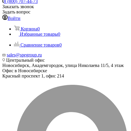
8 (800) 707-44-73
Заказать звонок
Задать вопрос
Войти
Корзина
0
Избранные товары
0
Сравнение товаров
0
sales@spegroup.ru
Центральный офис
Новосибирск, Академгородок, улица Николаева 11/5, 4 этаж
Офис в Новосибирске
Красный проспект 1, офис 214