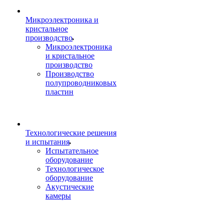
Микроэлектроника и
кристальное
производство
Микроэлектроника
и кристальное
производство
Производство
полупроводниковых
пластин
Технологические решения
и испытания
Испытательное
оборудование
Технологическое
оборудование
Акустические
камеры