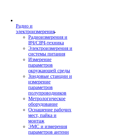
Радио и
электроизмерения
Радиоизмерения и
ВЧ/СВЧ-техника
Электроизмерения и
системы питания
Измерение
параметров
окружающей среды
Зондовые станции и
измерение
параметров
полупроводников
Метрологическое
оборудование
Оснащение рабочих
мест, пайка и
монтаж
ЭМС и измерения
параметров антенн