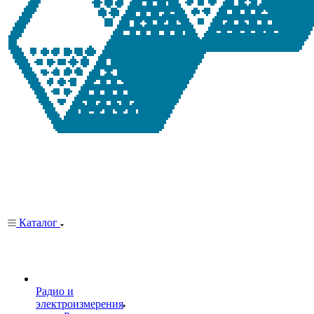
Каталог
Радио и
электроизмерения