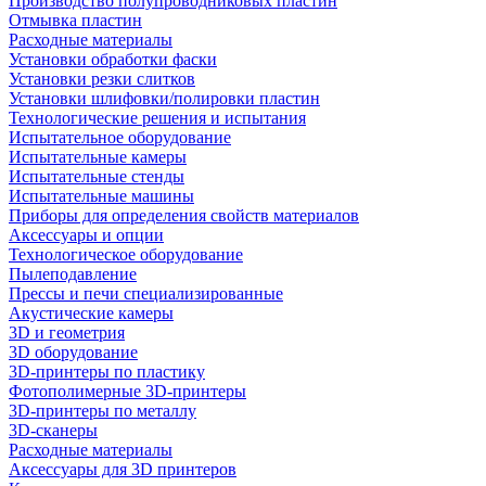
Производство полупроводниковых пластин
Отмывка пластин
Расходные материалы
Установки обработки фаски
Установки резки слитков
Установки шлифовки/полировки пластин
Технологические решения и испытания
Испытательное оборудование
Испытательные камеры
Испытательные стенды
Испытательные машины
Приборы для определения свойств материалов
Аксессуары и опции
Технологическое оборудование
Пылеподавление
Прессы и печи специализированные
Акустические камеры
3D и геометрия
3D оборудование
3D-принтеры по пластику
Фотополимерные 3D-принтеры
3D-принтеры по металлу
3D-сканеры
Расходные материалы
Аксессуары для 3D принтеров