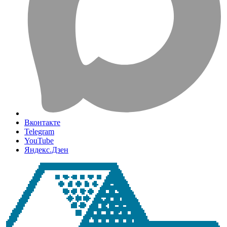
Вконтакте
Telegram
YouTube
Яндекс.Дзен