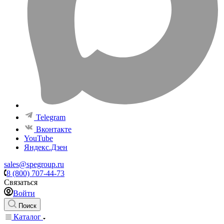
Telegram
Вконтакте
YouTube
Яндекс.Дзен
sales@spegroup.ru
8 (800) 707-44-73
Связаться
Войти
Поиск
Каталог