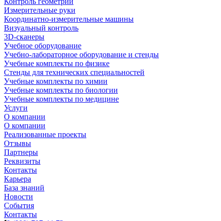
Контроль геометрии
Измерительные руки
Координатно-измерительные машины
Визуальный контроль
3D-сканеры
Учебное оборудование
Учебно-лабораторное оборудование и стенды
Учебные комплекты по физике
Стенды для технических специальностей
Учебные комплекты по химии
Учебные комплекты по биологии
Учебные комплекты по медицине
Услуги
О компании
О компании
Реализованные проекты
Отзывы
Партнеры
Реквизиты
Контакты
Карьера
База знаний
Новости
События
Контакты