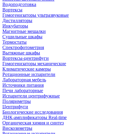
Водоподготовка
Вортексы
Гомогенизаторы ультразвуковые
Дистилляторы
Инкубаторы
Магнитные мешалки
Сушильные шкафы
Термостаты
Спектрофотометрия
Вытяжные шкафы
Вортексы-центрифуги
Гомогенизаторы механические
Климатические камеры
Ротационные испарители
Лабораторная мебель
Источники питания
Печи лабораторные
Испарители центрифужные
Поляриметры
Центрифуги
Биологические исследования
ДНК-амплификаторы Real-time
Органическая химия и синтез
Вискозиметры
Ротационные испарители