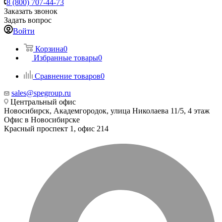
8 (800) 707-44-73
Заказать звонок
Задать вопрос
Войти
Корзина
0
Избранные товары
0
Сравнение товаров
0
sales@spegroup.ru
Центральный офис
Новосибирск, Академгородок, улица Николаева 11/5, 4 этаж
Офис в Новосибирске
Красный проспект 1, офис 214