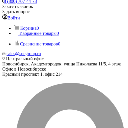
8 (800) 707-44-73
Заказать звонок
Задать вопрос
Войти
Корзина
0
Избранные товары
0
Сравнение товаров
0
sales@spegroup.ru
Центральный офис
Новосибирск, Академгородок, улица Николаева 11/5, 4 этаж
Офис в Новосибирске
Красный проспект 1, офис 214