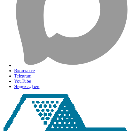
Вконтакте
Telegram
YouTube
Яндекс.Дзен