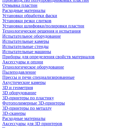
Производство полупроводниковых пластин
Отмывка пластин
Расходные материалы
Установки обработки фаски
Установки резки слитков
Установки шлифовки/полировки пластин
Технологические решения и испытания
Испытательное оборудование
Испытательные камеры
Испытательные стенды
Испытательные машины
Приборы для определения свойств материалов
Аксессуары и опции
Технологическое оборудование
Пылеподавление
Прессы и печи специализированные
Акустические камеры
3D и геометрия
3D оборудование
3D-принтеры по пластику
Фотополимерные 3D-принтеры
3D-принтеры по металлу
3D-сканеры
Расходные материалы
Аксессуары для 3D принтеров