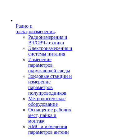
Радио и
электроизмерения
Радиоизмерения и
ВЧ/СВЧ-техника
Электроизмерения и
системы питания
Измерение
параметров
окружающей среды
Зондовые станции и
измерение
параметров
полупроводников
Метрологическое
оборудование
Оснащение рабочих
мест, пайка и
монтаж
ЭМС и измерения
параметров антенн