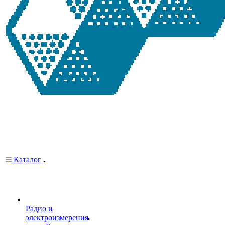
Каталог
Радио и
электроизмерения