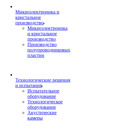
Микроэлектроника и
кристальное
производство
Микроэлектроника
и кристальное
производство
Производство
полупроводниковых
пластин
Технологические решения
и испытания
Испытательное
оборудование
Технологическое
оборудование
Акустические
камеры