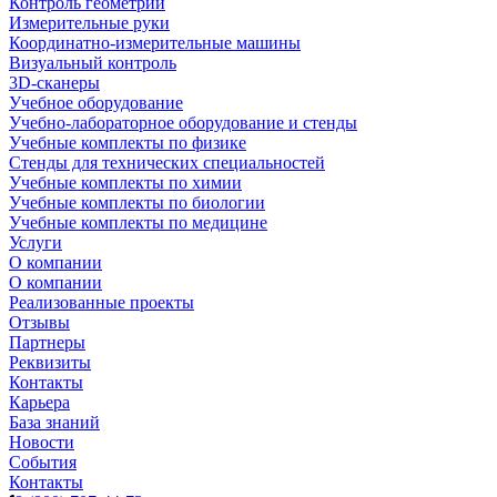
Контроль геометрии
Измерительные руки
Координатно-измерительные машины
Визуальный контроль
3D-сканеры
Учебное оборудование
Учебно-лабораторное оборудование и стенды
Учебные комплекты по физике
Стенды для технических специальностей
Учебные комплекты по химии
Учебные комплекты по биологии
Учебные комплекты по медицине
Услуги
О компании
О компании
Реализованные проекты
Отзывы
Партнеры
Реквизиты
Контакты
Карьера
База знаний
Новости
События
Контакты