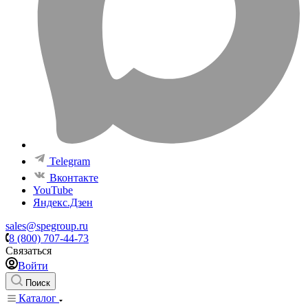
Telegram
Вконтакте
YouTube
Яндекс.Дзен
sales@spegroup.ru
8 (800) 707-44-73
Связаться
Войти
Поиск
Каталог