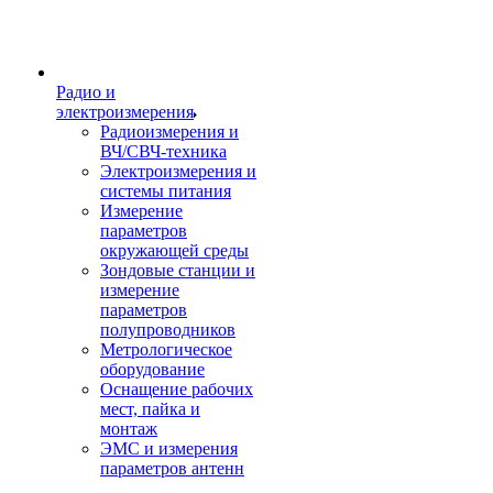
Радио и
электроизмерения
Радиоизмерения и
ВЧ/СВЧ-техника
Электроизмерения и
системы питания
Измерение
параметров
окружающей среды
Зондовые станции и
измерение
параметров
полупроводников
Метрологическое
оборудование
Оснащение рабочих
мест, пайка и
монтаж
ЭМС и измерения
параметров антенн