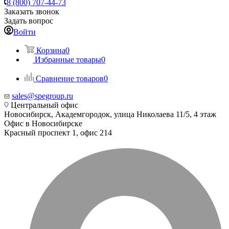
8 (800) 707-44-73
Заказать звонок
Задать вопрос
Войти
Корзина
0
Избранные товары
0
Сравнение товаров
0
sales@spegroup.ru
Центральный офис
Новосибирск, Академгородок, улица Николаева 11/5, 4 этаж
Офис в Новосибирске
Красный проспект 1, офис 214