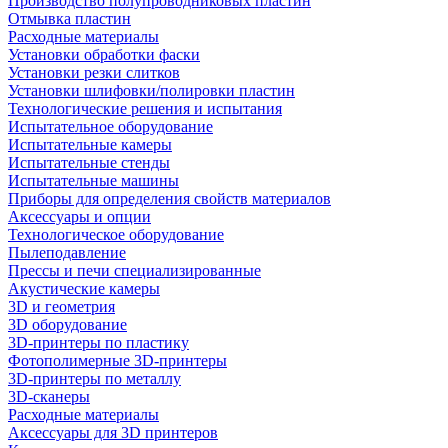
Производство полупроводниковых пластин
Отмывка пластин
Расходные материалы
Установки обработки фаски
Установки резки слитков
Установки шлифовки/полировки пластин
Технологические решения и испытания
Испытательное оборудование
Испытательные камеры
Испытательные стенды
Испытательные машины
Приборы для определения свойств материалов
Аксессуары и опции
Технологическое оборудование
Пылеподавление
Прессы и печи специализированные
Акустические камеры
3D и геометрия
3D оборудование
3D-принтеры по пластику
Фотополимерные 3D-принтеры
3D-принтеры по металлу
3D-сканеры
Расходные материалы
Аксессуары для 3D принтеров