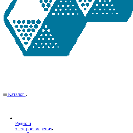
Каталог
Радио и
электроизмерения