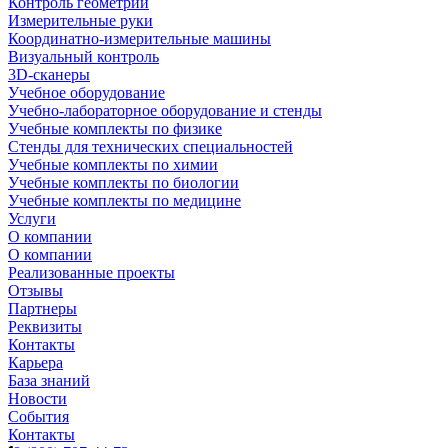
Контроль геометрии
Измерительные руки
Координатно-измерительные машины
Визуальный контроль
3D-сканеры
Учебное оборудование
Учебно-лабораторное оборудование и стенды
Учебные комплекты по физике
Стенды для технических специальностей
Учебные комплекты по химии
Учебные комплекты по биологии
Учебные комплекты по медицине
Услуги
О компании
О компании
Реализованные проекты
Отзывы
Партнеры
Реквизиты
Контакты
Карьера
База знаний
Новости
События
Контакты