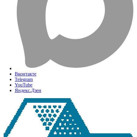
Вконтакте
Telegram
YouTube
Яндекс.Дзен