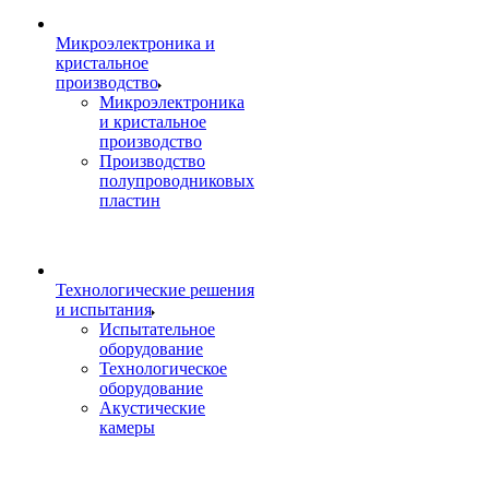
Микроэлектроника и
кристальное
производство
Микроэлектроника
и кристальное
производство
Производство
полупроводниковых
пластин
Технологические решения
и испытания
Испытательное
оборудование
Технологическое
оборудование
Акустические
камеры