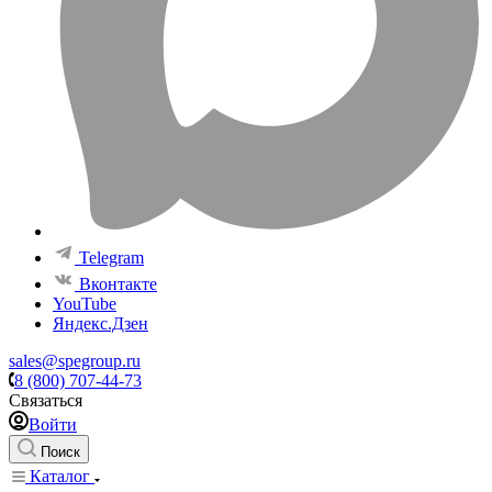
Telegram
Вконтакте
YouTube
Яндекс.Дзен
sales@spegroup.ru
8 (800) 707-44-73
Связаться
Войти
Поиск
Каталог