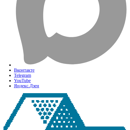
Вконтакте
Telegram
YouTube
Яндекс.Дзен