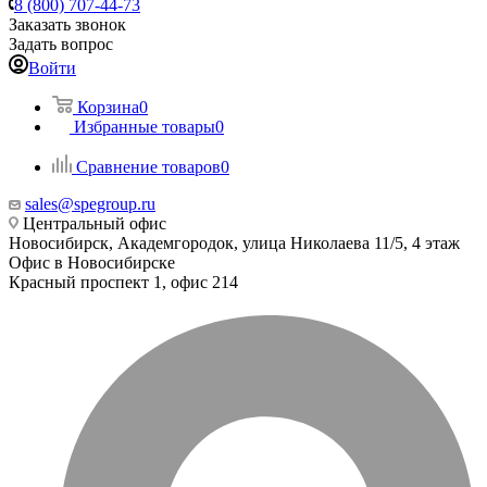
8 (800) 707-44-73
Заказать звонок
Задать вопрос
Войти
Корзина
0
Избранные товары
0
Сравнение товаров
0
sales@spegroup.ru
Центральный офис
Новосибирск, Академгородок, улица Николаева 11/5, 4 этаж
Офис в Новосибирске
Красный проспект 1, офис 214