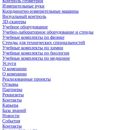
Контроль геометрии
Измерительные руки
Координатно-измерительные машины
Визуальный контроль
3D-сканеры
Учебное оборудование
Учебно-лабораторное оборудование и стенды
Учебные комплекты по физике
Стенды для технических специальностей
Учебные комплекты по химии
Учебные комплекты по биологии
Учебные комплекты по медицине
Услуги
О компании
О компании
Реализованные проекты
Отзывы
Партнеры
Реквизиты
Контакты
Карьера
База знаний
Новости
События
Контакты