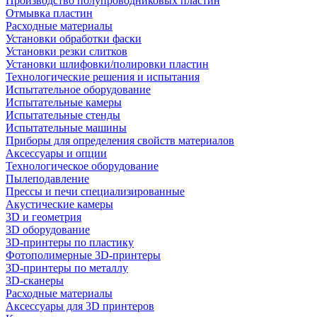
Производство полупроводниковых пластин
Отмывка пластин
Расходные материалы
Установки обработки фаски
Установки резки слитков
Установки шлифовки/полировки пластин
Технологические решения и испытания
Испытательное оборудование
Испытательные камеры
Испытательные стенды
Испытательные машины
Приборы для определения свойств материалов
Аксессуары и опции
Технологическое оборудование
Пылеподавление
Прессы и печи специализированные
Акустические камеры
3D и геометрия
3D оборудование
3D-принтеры по пластику
Фотополимерные 3D-принтеры
3D-принтеры по металлу
3D-сканеры
Расходные материалы
Аксессуары для 3D принтеров