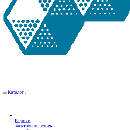
Каталог
Радио и
электроизмерения