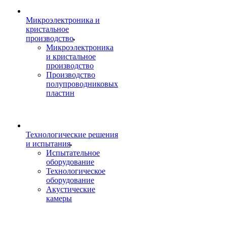
Микроэлектроника и
кристальное
производство
Микроэлектроника
и кристальное
производство
Производство
полупроводниковых
пластин
Технологические решения
и испытания
Испытательное
оборудование
Технологическое
оборудование
Акустические
камеры