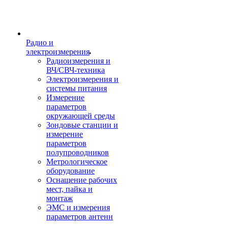
Радио и
электроизмерения
Радиоизмерения и
ВЧ/СВЧ-техника
Электроизмерения и
системы питания
Измерение
параметров
окружающей среды
Зондовые станции и
измерение
параметров
полупроводников
Метрологическое
оборудование
Оснащение рабочих
мест, пайка и
монтаж
ЭМС и измерения
параметров антенн