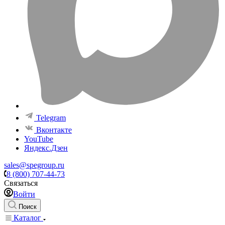
Telegram
Вконтакте
YouTube
Яндекс.Дзен
sales@spegroup.ru
8 (800) 707-44-73
Связаться
Войти
Поиск
Каталог