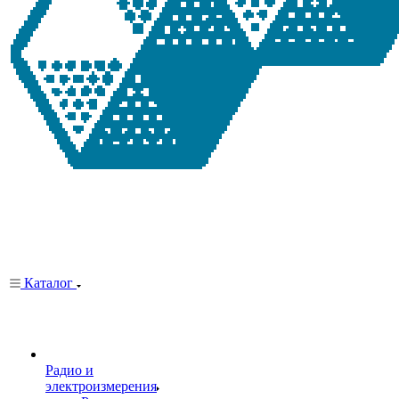
Каталог
Радио и
электроизмерения