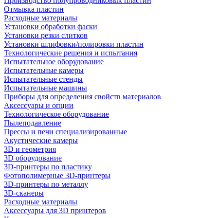
Производство полупроводниковых пластин
Отмывка пластин
Расходные материалы
Установки обработки фаски
Установки резки слитков
Установки шлифовки/полировки пластин
Технологические решения и испытания
Испытательное оборудование
Испытательные камеры
Испытательные стенды
Испытательные машины
Приборы для определения свойств материалов
Аксессуары и опции
Технологическое оборудование
Пылеподавление
Прессы и печи специализированные
Акустические камеры
3D и геометрия
3D оборудование
3D-принтеры по пластику
Фотополимерные 3D-принтеры
3D-принтеры по металлу
3D-сканеры
Расходные материалы
Аксессуары для 3D принтеров