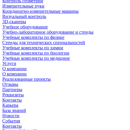
Контроль геометрии
Измерительные руки
Координатно-измерительные машины
Визуальный контроль
3D-сканеры
Учебное оборудование
Учебно-лабораторное оборудование и стенды
Учебные комплекты по физике
Стенды для технических специальностей
Учебные комплекты по химии
Учебные комплекты по биологии
Учебные комплекты по медицине
Услуги
О компании
О компании
Реализованные проекты
Отзывы
Партнеры
Реквизиты
Контакты
Карьера
База знаний
Новости
События
Контакты