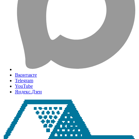
Вконтакте
Telegram
YouTube
Яндекс.Дзен