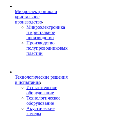
Микроэлектроника и
кристальное
производство
Микроэлектроника
и кристальное
производство
Производство
полупроводниковых
пластин
Технологические решения
и испытания
Испытательное
оборудование
Технологическое
оборудование
Акустические
камеры