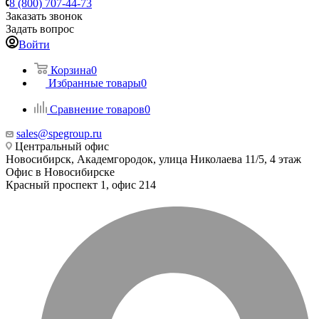
8 (800) 707-44-73
Заказать звонок
Задать вопрос
Войти
Корзина
0
Избранные товары
0
Сравнение товаров
0
sales@spegroup.ru
Центральный офис
Новосибирск, Академгородок, улица Николаева 11/5, 4 этаж
Офис в Новосибирске
Красный проспект 1, офис 214