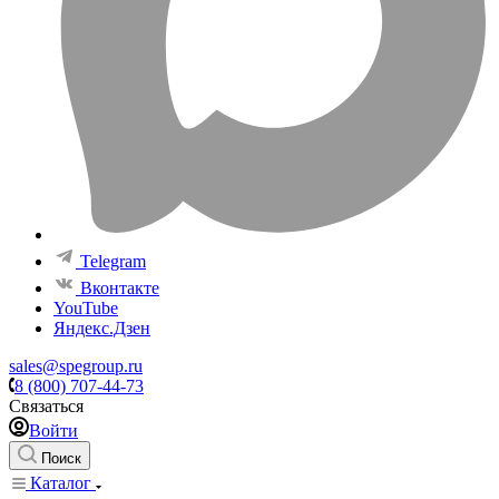
Telegram
Вконтакте
YouTube
Яндекс.Дзен
sales@spegroup.ru
8 (800) 707-44-73
Связаться
Войти
Поиск
Каталог