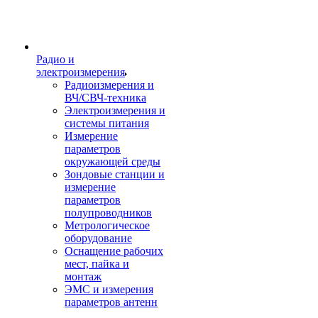
Радио и
электроизмерения
Радиоизмерения и
ВЧ/СВЧ-техника
Электроизмерения и
системы питания
Измерение
параметров
окружающей среды
Зондовые станции и
измерение
параметров
полупроводников
Метрологическое
оборудование
Оснащение рабочих
мест, пайка и
монтаж
ЭМС и измерения
параметров антенн