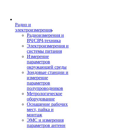
Радио и
электроизмерения
Радиоизмерения и
ВЧ/СВЧ-техника
Электроизмерения и
системы питания
Измерение
параметров
окружающей среды
Зондовые станции и
измерение
параметров
полупроводников
Метрологическое
оборудование
Оснащение рабочих
мест, пайка и
монтаж
ЭМС и измерения
параметров антенн