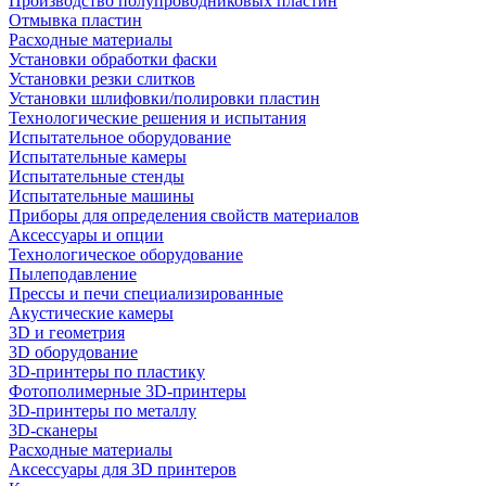
Производство полупроводниковых пластин
Отмывка пластин
Расходные материалы
Установки обработки фаски
Установки резки слитков
Установки шлифовки/полировки пластин
Технологические решения и испытания
Испытательное оборудование
Испытательные камеры
Испытательные стенды
Испытательные машины
Приборы для определения свойств материалов
Аксессуары и опции
Технологическое оборудование
Пылеподавление
Прессы и печи специализированные
Акустические камеры
3D и геометрия
3D оборудование
3D-принтеры по пластику
Фотополимерные 3D-принтеры
3D-принтеры по металлу
3D-сканеры
Расходные материалы
Аксессуары для 3D принтеров