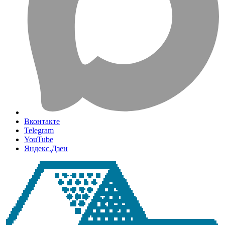
Вконтакте
Telegram
YouTube
Яндекс.Дзен