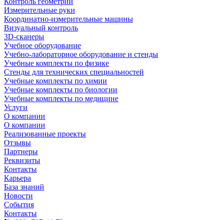
Контроль геометрии
Измерительные руки
Координатно-измерительные машины
Визуальный контроль
3D-сканеры
Учебное оборудование
Учебно-лабораторное оборудование и стенды
Учебные комплекты по физике
Стенды для технических специальностей
Учебные комплекты по химии
Учебные комплекты по биологии
Учебные комплекты по медицине
Услуги
О компании
О компании
Реализованные проекты
Отзывы
Партнеры
Реквизиты
Контакты
Карьера
База знаний
Новости
События
Контакты