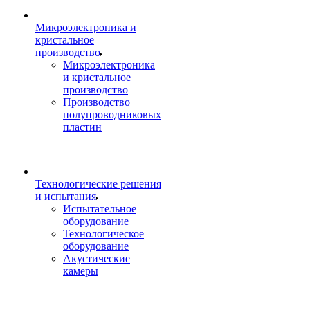
Микроэлектроника и
кристальное
производство
Микроэлектроника
и кристальное
производство
Производство
полупроводниковых
пластин
Технологические решения
и испытания
Испытательное
оборудование
Технологическое
оборудование
Акустические
камеры