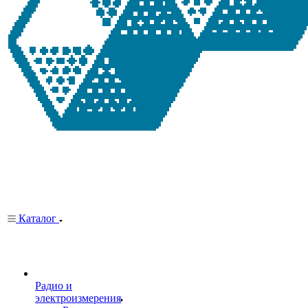
Каталог
Радио и
электроизмерения