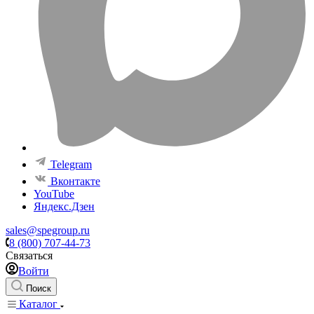
Telegram
Вконтакте
YouTube
Яндекс.Дзен
sales@spegroup.ru
8 (800) 707-44-73
Связаться
Войти
Поиск
Каталог