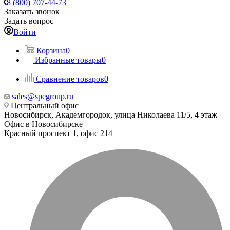
8 (800) 707-44-73
Заказать звонок
Задать вопрос
Войти
Корзина
0
Избранные товары
0
Сравнение товаров
0
sales@spegroup.ru
Центральный офис
Новосибирск, Академгородок, улица Николаева 11/5, 4 этаж
Офис в Новосибирске
Красный проспект 1, офис 214