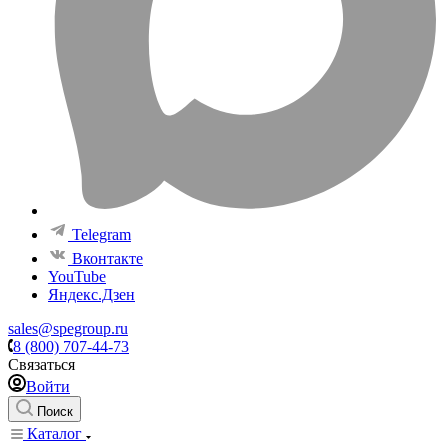
Telegram
Вконтакте
YouTube
Яндекс.Дзен
sales@spegroup.ru
8 (800) 707-44-73
Связаться
Войти
Поиск
Каталог