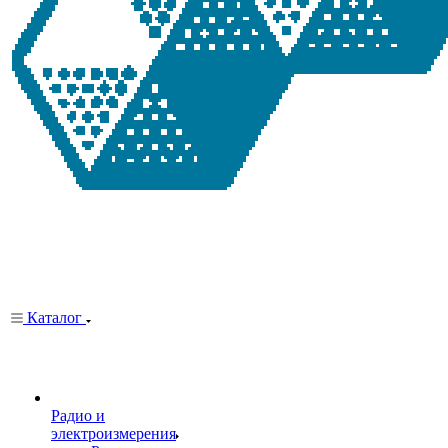
Каталог
Радио и
электроизмерения