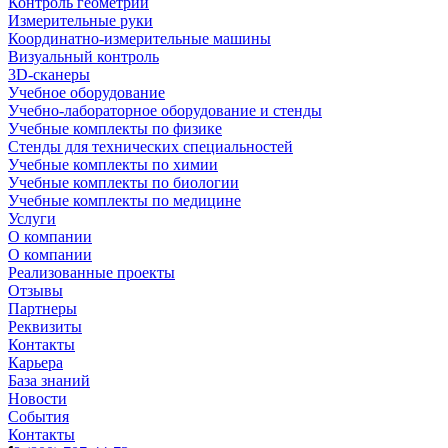
Контроль геометрии
Измерительные руки
Координатно-измерительные машины
Визуальный контроль
3D-сканеры
Учебное оборудование
Учебно-лабораторное оборудование и стенды
Учебные комплекты по физике
Стенды для технических специальностей
Учебные комплекты по химии
Учебные комплекты по биологии
Учебные комплекты по медицине
Услуги
О компании
О компании
Реализованные проекты
Отзывы
Партнеры
Реквизиты
Контакты
Карьера
База знаний
Новости
События
Контакты