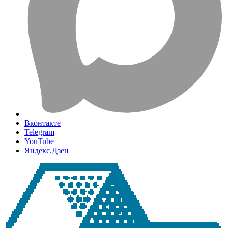
Вконтакте
Telegram
YouTube
Яндекс.Дзен