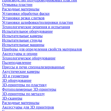
Производство полупроводниковых пластин
Отмывка пластин
Расходные материалы
Установки обработки фаски
Установки резки слитков
Установки шлифовки/полировки пластин
Технологические решения и испытания
Испытательное оборудование
Испытательные камеры
Испытательные стенды
Испытательные машины
Приборы для определения свойств материалов
Аксессуары и опции
Технологическое оборудование
Пылеподавление
Прессы и печи специализированные
Акустические камеры
3D и геометрия
3D оборудование
3D-принтеры по пластику
Фотополимерные 3D-принтеры
3D-принтеры по металлу
3D-сканеры
Расходные материалы
Аксессуары для 3D принтеров