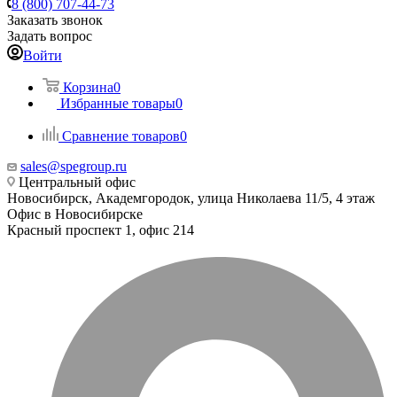
8 (800) 707-44-73
Заказать звонок
Задать вопрос
Войти
Корзина
0
Избранные товары
0
Сравнение товаров
0
sales@spegroup.ru
Центральный офис
Новосибирск, Академгородок, улица Николаева 11/5, 4 этаж
Офис в Новосибирске
Красный проспект 1, офис 214