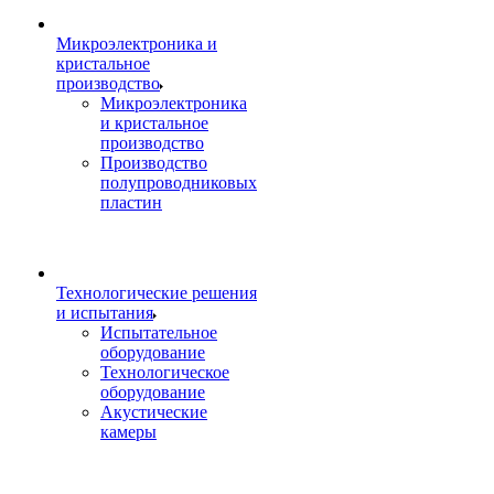
Микроэлектроника и
кристальное
производство
Микроэлектроника
и кристальное
производство
Производство
полупроводниковых
пластин
Технологические решения
и испытания
Испытательное
оборудование
Технологическое
оборудование
Акустические
камеры