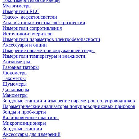
Токоизмерительные клещи
Мультиметры
Измерители RLC
Трассо-, дефектоискатели
Анализаторы качества электроэнергии
Измерители сопротивления
Источники-измерители
Измерители параметров электробезопасности
Аксессуары и опции
Измерение параметров окружающей среды
Измерители температуры и влажности
Анемометры
Газоанализаторы
Люксметры
Тахометры
Шумомеры
Дальномеры
Манометры
Зондовые станции и измерение параметров полупроводников
Параметрические анализаторы полупроводниковых приборов
Зонды и проб-карты
Калибровочные пластины
Микропозиционеры
Зондовые станции
Аксессуары для измерений