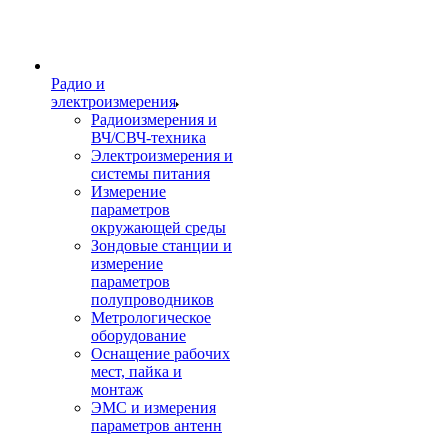
Радио и
электроизмерения
Радиоизмерения и
ВЧ/СВЧ-техника
Электроизмерения и
системы питания
Измерение
параметров
окружающей среды
Зондовые станции и
измерение
параметров
полупроводников
Метрологическое
оборудование
Оснащение рабочих
мест, пайка и
монтаж
ЭМС и измерения
параметров антенн