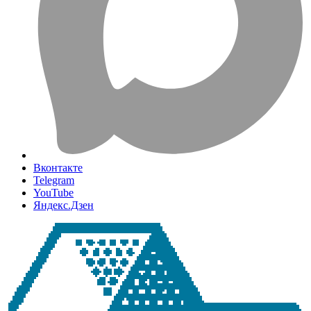
Вконтакте
Telegram
YouTube
Яндекс.Дзен