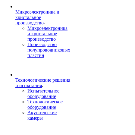
Микроэлектроника и
кристальное
производство
Микроэлектроника
и кристальное
производство
Производство
полупроводниковых
пластин
Технологические решения
и испытания
Испытательное
оборудование
Технологическое
оборудование
Акустические
камеры