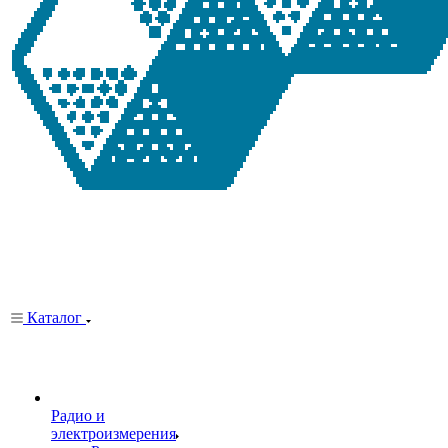
Каталог
Радио и
электроизмерения