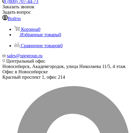
8 (800) 707-44-73
Заказать звонок
Задать вопрос
Войти
Корзина
0
Избранные товары
0
Сравнение товаров
0
sales@spegroup.ru
Центральный офис
Новосибирск, Академгородок, улица Николаева 11/5, 4 этаж
Офис в Новосибирске
Красный проспект 1, офис 214