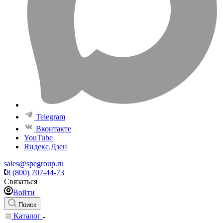
Telegram
Вконтакте
YouTube
Яндекс.Дзен
sales@spegroup.ru
8 (800) 707-44-73
Связаться
Войти
Поиск
Каталог