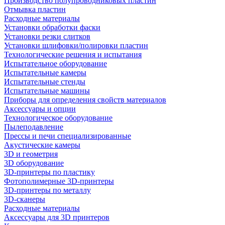
Производство полупроводниковых пластин
Отмывка пластин
Расходные материалы
Установки обработки фаски
Установки резки слитков
Установки шлифовки/полировки пластин
Технологические решения и испытания
Испытательное оборудование
Испытательные камеры
Испытательные стенды
Испытательные машины
Приборы для определения свойств материалов
Аксессуары и опции
Технологическое оборудование
Пылеподавление
Прессы и печи специализированные
Акустические камеры
3D и геометрия
3D оборудование
3D-принтеры по пластику
Фотополимерные 3D-принтеры
3D-принтеры по металлу
3D-сканеры
Расходные материалы
Аксессуары для 3D принтеров