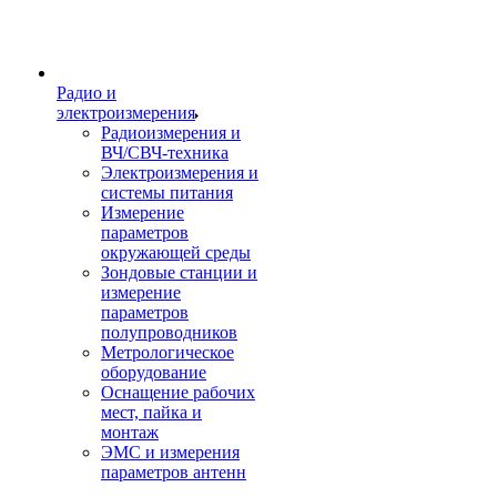
Радио и
электроизмерения
Радиоизмерения и
ВЧ/СВЧ-техника
Электроизмерения и
системы питания
Измерение
параметров
окружающей среды
Зондовые станции и
измерение
параметров
полупроводников
Метрологическое
оборудование
Оснащение рабочих
мест, пайка и
монтаж
ЭМС и измерения
параметров антенн