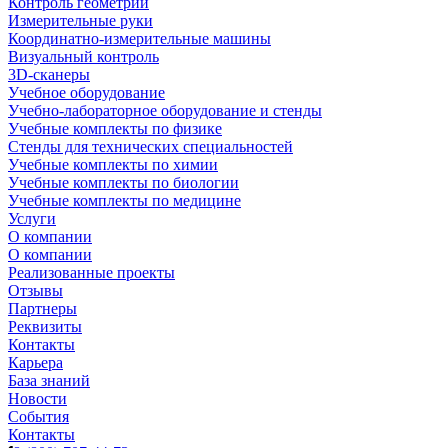
Контроль геометрии
Измерительные руки
Координатно-измерительные машины
Визуальный контроль
3D-сканеры
Учебное оборудование
Учебно-лабораторное оборудование и стенды
Учебные комплекты по физике
Стенды для технических специальностей
Учебные комплекты по химии
Учебные комплекты по биологии
Учебные комплекты по медицине
Услуги
О компании
О компании
Реализованные проекты
Отзывы
Партнеры
Реквизиты
Контакты
Карьера
База знаний
Новости
События
Контакты