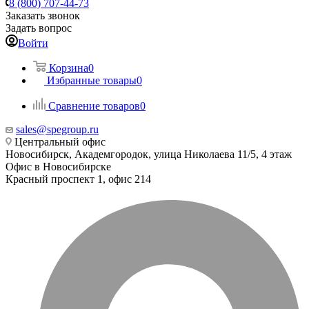
8 (800) 707-44-73
Заказать звонок
Задать вопрос
Войти
Корзина
0
Избранные товары
0
Сравнение товаров
0
sales@spegroup.ru
Центральный офис
Новосибирск, Академгородок, улица Николаева 11/5, 4 этаж
Офис в Новосибирске
Красный проспект 1, офис 214