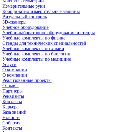
Контроль геометрии
Измерительные руки
Координатно-измерительные машины
Визуальный контроль
3D-сканеры
Учебное оборудование
Учебно-лабораторное оборудование и стенды
Учебные комплекты по физике
Стенды для технических специальностей
Учебные комплекты по химии
Учебные комплекты по биологии
Учебные комплекты по медицине
Услуги
О компании
О компании
Реализованные проекты
Отзывы
Партнеры
Реквизиты
Контакты
Карьера
База знаний
Новости
События
Контакты