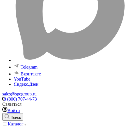
Telegram
Вконтакте
YouTube
Яндекс.Дзен
sales@spegroup.ru
8 (800) 707-44-73
Связаться
Войти
Поиск
Каталог