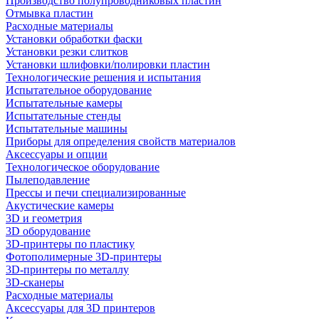
Производство полупроводниковых пластин
Отмывка пластин
Расходные материалы
Установки обработки фаски
Установки резки слитков
Установки шлифовки/полировки пластин
Технологические решения и испытания
Испытательное оборудование
Испытательные камеры
Испытательные стенды
Испытательные машины
Приборы для определения свойств материалов
Аксессуары и опции
Технологическое оборудование
Пылеподавление
Прессы и печи специализированные
Акустические камеры
3D и геометрия
3D оборудование
3D-принтеры по пластику
Фотополимерные 3D-принтеры
3D-принтеры по металлу
3D-сканеры
Расходные материалы
Аксессуары для 3D принтеров