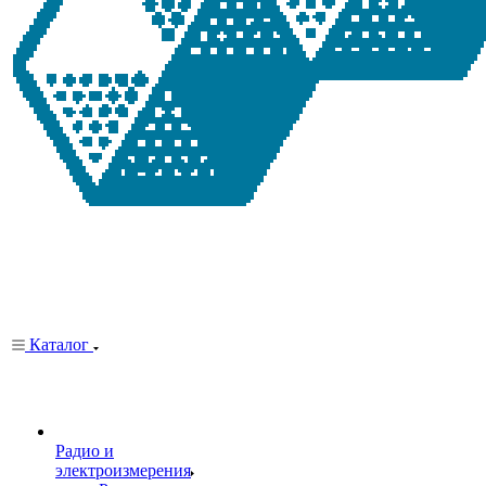
Каталог
Радио и
электроизмерения