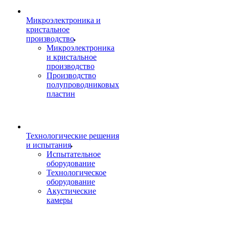
Микроэлектроника и
кристальное
производство
Микроэлектроника
и кристальное
производство
Производство
полупроводниковых
пластин
Технологические решения
и испытания
Испытательное
оборудование
Технологическое
оборудование
Акустические
камеры