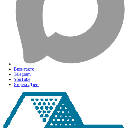
Вконтакте
Telegram
YouTube
Яндекс.Дзен