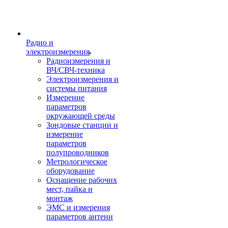
Радио и
электроизмерения
Радиоизмерения и
ВЧ/СВЧ-техника
Электроизмерения и
системы питания
Измерение
параметров
окружающей среды
Зондовые станции и
измерение
параметров
полупроводников
Метрологическое
оборудование
Оснащение рабочих
мест, пайка и
монтаж
ЭМС и измерения
параметров антенн