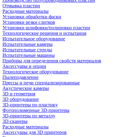
Производство полупроводниковых пластин
Отмывка пластин
Расходные материалы
Установки обработки фаски
Установки резки слитков
Установки шлифовки/полировки пластин
Технологические решения и испытания
Испытательное оборудование
Испытательные камеры
Испытательные стенды
Испытательные машины
Приборы для определения свойств материалов
Аксессуары и опции
Технологическое оборудование
Пылеподавление
Прессы и печи специализированные
Акустические камеры
3D и геометрия
3D оборудование
3D-принтеры по пластику
Фотополимерные 3D-принтеры
3D-принтеры по металлу
3D-сканеры
Расходные материалы
Аксессуары для 3D принтеров