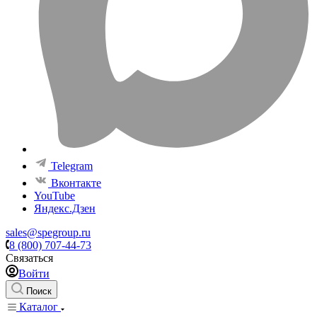
Telegram
Вконтакте
YouTube
Яндекс.Дзен
sales@spegroup.ru
8 (800) 707-44-73
Связаться
Войти
Поиск
Каталог