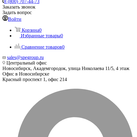
8 (800) 707-44-73
Заказать звонок
Задать вопрос
Войти
Корзина
0
Избранные товары
0
Сравнение товаров
0
sales@spegroup.ru
Центральный офис
Новосибирск, Академгородок, улица Николаева 11/5, 4 этаж
Офис в Новосибирске
Красный проспект 1, офис 214