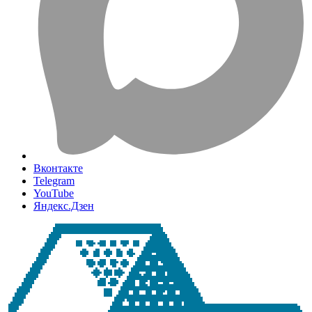
Вконтакте
Telegram
YouTube
Яндекс.Дзен