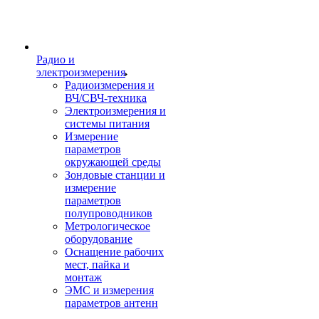
Радио и
электроизмерения
Радиоизмерения и
ВЧ/СВЧ-техника
Электроизмерения и
системы питания
Измерение
параметров
окружающей среды
Зондовые станции и
измерение
параметров
полупроводников
Метрологическое
оборудование
Оснащение рабочих
мест, пайка и
монтаж
ЭМС и измерения
параметров антенн