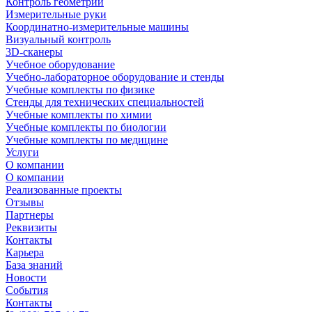
Контроль геометрии
Измерительные руки
Координатно-измерительные машины
Визуальный контроль
3D-сканеры
Учебное оборудование
Учебно-лабораторное оборудование и стенды
Учебные комплекты по физике
Стенды для технических специальностей
Учебные комплекты по химии
Учебные комплекты по биологии
Учебные комплекты по медицине
Услуги
О компании
О компании
Реализованные проекты
Отзывы
Партнеры
Реквизиты
Контакты
Карьера
База знаний
Новости
События
Контакты