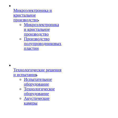
Микроэлектроника и
кристальное
производство
Микроэлектроника
и кристальное
производство
Производство
полупроводниковых
пластин
Технологические решения
и испытания
Испытательное
оборудование
Технологическое
оборудование
Акустические
камеры