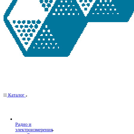
Каталог
Радио и
электроизмерения