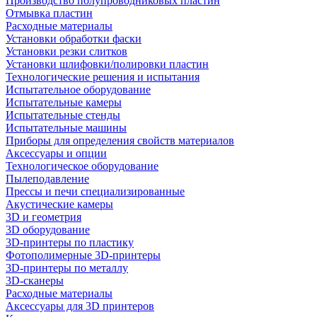
Производство полупроводниковых пластин
Отмывка пластин
Расходные материалы
Установки обработки фаски
Установки резки слитков
Установки шлифовки/полировки пластин
Технологические решения и испытания
Испытательное оборудование
Испытательные камеры
Испытательные стенды
Испытательные машины
Приборы для определения свойств материалов
Аксессуары и опции
Технологическое оборудование
Пылеподавление
Прессы и печи специализированные
Акустические камеры
3D и геометрия
3D оборудование
3D-принтеры по пластику
Фотополимерные 3D-принтеры
3D-принтеры по металлу
3D-сканеры
Расходные материалы
Аксессуары для 3D принтеров