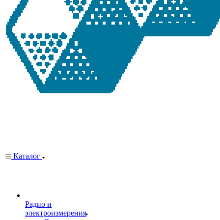
Каталог
Радио и
электроизмерения