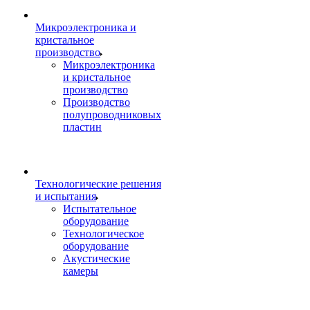
Микроэлектроника и
кристальное
производство
Микроэлектроника
и кристальное
производство
Производство
полупроводниковых
пластин
Технологические решения
и испытания
Испытательное
оборудование
Технологическое
оборудование
Акустические
камеры