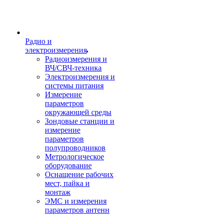
Радио и
электроизмерения
Радиоизмерения и
ВЧ/СВЧ-техника
Электроизмерения и
системы питания
Измерение
параметров
окружающей среды
Зондовые станции и
измерение
параметров
полупроводников
Метрологическое
оборудование
Оснащение рабочих
мест, пайка и
монтаж
ЭМС и измерения
параметров антенн