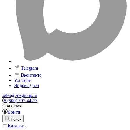
Telegram
Вконтакте
YouTube
Яндекс.Дзен
sales@spegroup.ru
8 (800) 707-44-73
Связаться
Войти
Поиск
Каталог