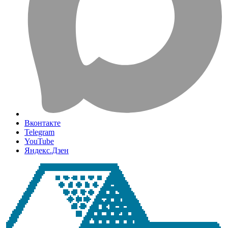
Вконтакте
Telegram
YouTube
Яндекс.Дзен