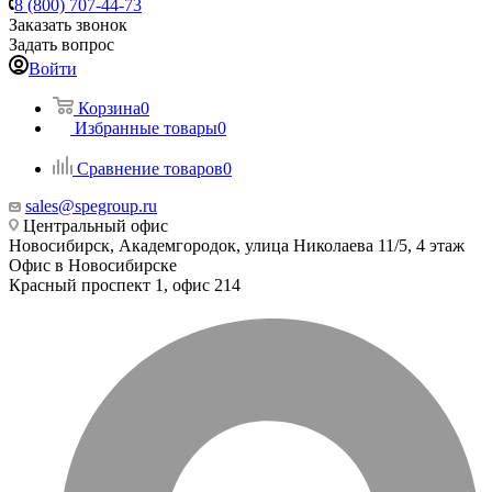
8 (800) 707-44-73
Заказать звонок
Задать вопрос
Войти
Корзина
0
Избранные товары
0
Сравнение товаров
0
sales@spegroup.ru
Центральный офис
Новосибирск, Академгородок, улица Николаева 11/5, 4 этаж
Офис в Новосибирске
Красный проспект 1, офис 214