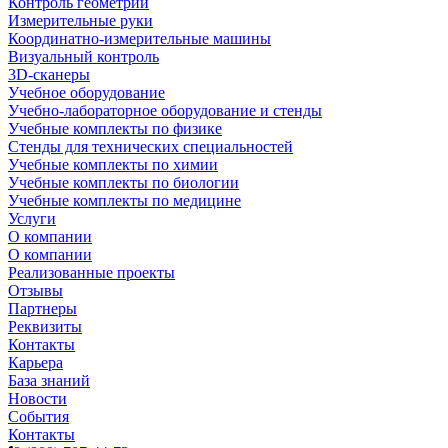
Контроль геометрии
Измерительные руки
Координатно-измерительные машины
Визуальный контроль
3D-сканеры
Учебное оборудование
Учебно-лабораторное оборудование и стенды
Учебные комплекты по физике
Стенды для технических специальностей
Учебные комплекты по химии
Учебные комплекты по биологии
Учебные комплекты по медицине
Услуги
О компании
О компании
Реализованные проекты
Отзывы
Партнеры
Реквизиты
Контакты
Карьера
База знаний
Новости
События
Контакты