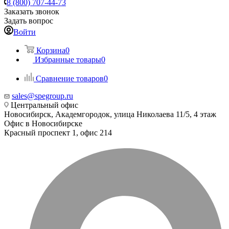
8 (800) 707-44-73
Заказать звонок
Задать вопрос
Войти
Корзина
0
Избранные товары
0
Сравнение товаров
0
sales@spegroup.ru
Центральный офис
Новосибирск, Академгородок, улица Николаева 11/5, 4 этаж
Офис в Новосибирске
Красный проспект 1, офис 214