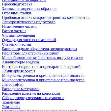
Пробоподготовка
Заливка и запрессовка образцов
Отрезные станки
Пробоподготовка микроэлектронных компонентов
Электролитическая подготовка
Измельчение частиц
Рассев частиц
Чистые помещения
Одежда для чистых помещений
Счетчики частиц
Бактерицидные облучатели, рециркуляторы
Изоляторы для стерильных работ
Микробиологический контроль воздуха и газов
Анализаторы воздуха
Контроль стерильности препаратов и изделий
Ламинарные боксы
Микроэлектроника и кристальное производство
Микроэлектроника и кристальное производство
Литография
Расходные материалы
Разделение пластин на кристаллы
Сборка, корпусирование и хранение
Травление
Эпитаксия