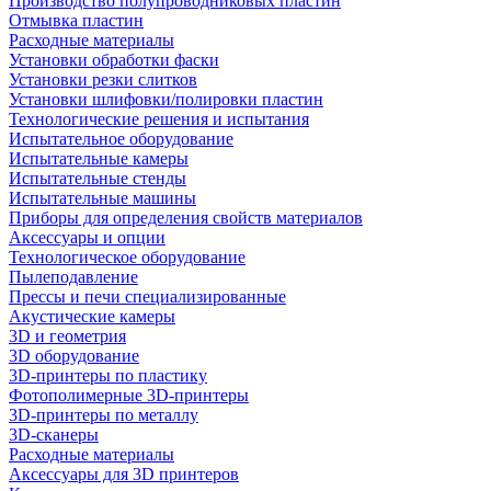
Производство полупроводниковых пластин
Отмывка пластин
Расходные материалы
Установки обработки фаски
Установки резки слитков
Установки шлифовки/полировки пластин
Технологические решения и испытания
Испытательное оборудование
Испытательные камеры
Испытательные стенды
Испытательные машины
Приборы для определения свойств материалов
Аксессуары и опции
Технологическое оборудование
Пылеподавление
Прессы и печи специализированные
Акустические камеры
3D и геометрия
3D оборудование
3D-принтеры по пластику
Фотополимерные 3D-принтеры
3D-принтеры по металлу
3D-сканеры
Расходные материалы
Аксессуары для 3D принтеров