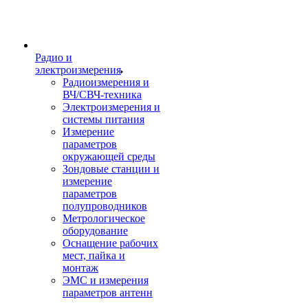
Радио и
электроизмерения
Радиоизмерения и
ВЧ/СВЧ-техника
Электроизмерения и
системы питания
Измерение
параметров
окружающей среды
Зондовые станции и
измерение
параметров
полупроводников
Метрологическое
оборудование
Оснащение рабочих
мест, пайка и
монтаж
ЭМС и измерения
параметров антенн