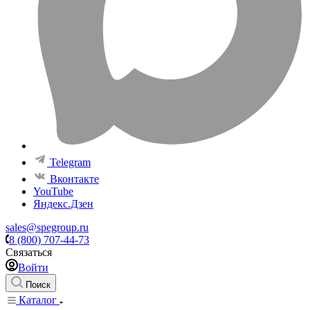
Telegram
Вконтакте
YouTube
Яндекс.Дзен
sales@spegroup.ru
8 (800) 707-44-73
Связаться
Войти
Поиск
Каталог