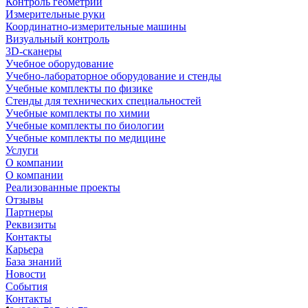
Контроль геометрии
Измерительные руки
Координатно-измерительные машины
Визуальный контроль
3D-сканеры
Учебное оборудование
Учебно-лабораторное оборудование и стенды
Учебные комплекты по физике
Стенды для технических специальностей
Учебные комплекты по химии
Учебные комплекты по биологии
Учебные комплекты по медицине
Услуги
О компании
О компании
Реализованные проекты
Отзывы
Партнеры
Реквизиты
Контакты
Карьера
База знаний
Новости
События
Контакты