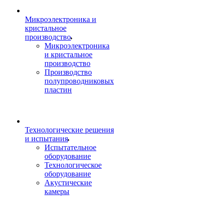
Микроэлектроника и
кристальное
производство
Микроэлектроника
и кристальное
производство
Производство
полупроводниковых
пластин
Технологические решения
и испытания
Испытательное
оборудование
Технологическое
оборудование
Акустические
камеры