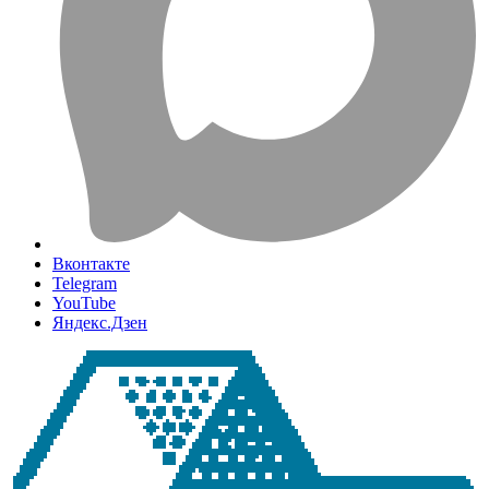
Вконтакте
Telegram
YouTube
Яндекс.Дзен