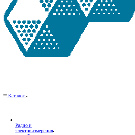
Каталог
Радио и
электроизмерения