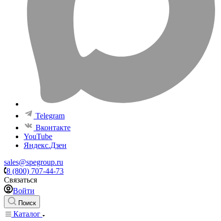
Telegram
Вконтакте
YouTube
Яндекс.Дзен
sales@spegroup.ru
8 (800) 707-44-73
Связаться
Войти
Поиск
Каталог