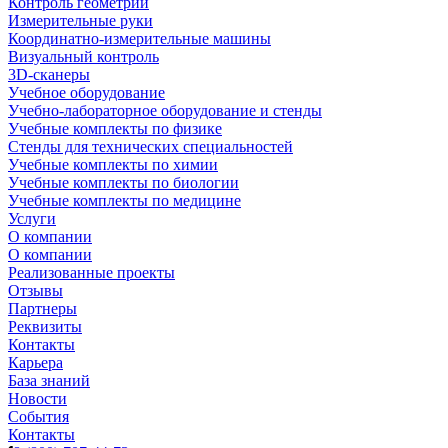
Контроль геометрии
Измерительные руки
Координатно-измерительные машины
Визуальный контроль
3D-сканеры
Учебное оборудование
Учебно-лабораторное оборудование и стенды
Учебные комплекты по физике
Стенды для технических специальностей
Учебные комплекты по химии
Учебные комплекты по биологии
Учебные комплекты по медицине
Услуги
О компании
О компании
Реализованные проекты
Отзывы
Партнеры
Реквизиты
Контакты
Карьера
База знаний
Новости
События
Контакты