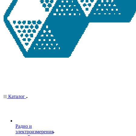
Каталог
Радио и
электроизмерения