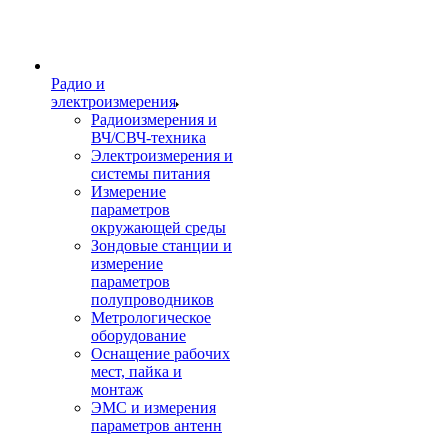
Радио и
электроизмерения
Радиоизмерения и
ВЧ/СВЧ-техника
Электроизмерения и
системы питания
Измерение
параметров
окружающей среды
Зондовые станции и
измерение
параметров
полупроводников
Метрологическое
оборудование
Оснащение рабочих
мест, пайка и
монтаж
ЭМС и измерения
параметров антенн