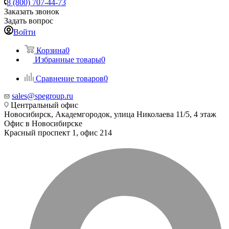
8 (800) 707-44-73
Заказать звонок
Задать вопрос
Войти
Корзина
0
Избранные товары
0
Сравнение товаров
0
sales@spegroup.ru
Центральный офис
Новосибирск, Академгородок, улица Николаева 11/5, 4 этаж
Офис в Новосибирске
Красный проспект 1, офис 214