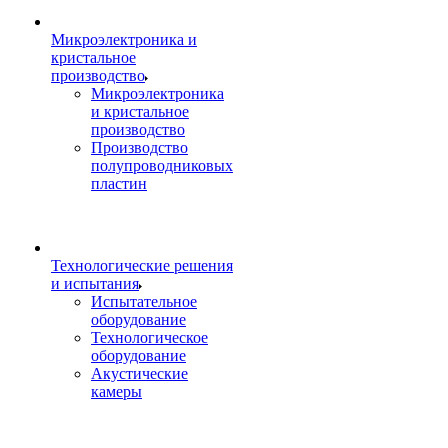
Микроэлектроника и
кристальное
производство
Микроэлектроника
и кристальное
производство
Производство
полупроводниковых
пластин
Технологические решения
и испытания
Испытательное
оборудование
Технологическое
оборудование
Акустические
камеры