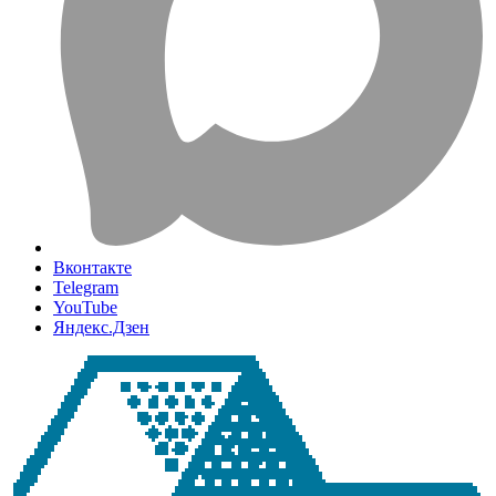
Вконтакте
Telegram
YouTube
Яндекс.Дзен