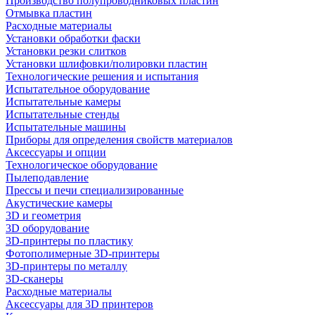
Производство полупроводниковых пластин
Отмывка пластин
Расходные материалы
Установки обработки фаски
Установки резки слитков
Установки шлифовки/полировки пластин
Технологические решения и испытания
Испытательное оборудование
Испытательные камеры
Испытательные стенды
Испытательные машины
Приборы для определения свойств материалов
Аксессуары и опции
Технологическое оборудование
Пылеподавление
Прессы и печи специализированные
Акустические камеры
3D и геометрия
3D оборудование
3D-принтеры по пластику
Фотополимерные 3D-принтеры
3D-принтеры по металлу
3D-сканеры
Расходные материалы
Аксессуары для 3D принтеров