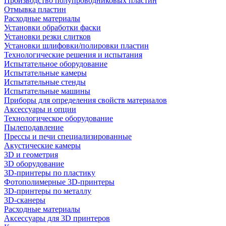
Производство полупроводниковых пластин
Отмывка пластин
Расходные материалы
Установки обработки фаски
Установки резки слитков
Установки шлифовки/полировки пластин
Технологические решения и испытания
Испытательное оборудование
Испытательные камеры
Испытательные стенды
Испытательные машины
Приборы для определения свойств материалов
Аксессуары и опции
Технологическое оборудование
Пылеподавление
Прессы и печи специализированные
Акустические камеры
3D и геометрия
3D оборудование
3D-принтеры по пластику
Фотополимерные 3D-принтеры
3D-принтеры по металлу
3D-сканеры
Расходные материалы
Аксессуары для 3D принтеров