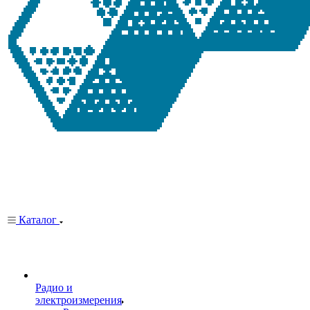
Каталог
Радио и
электроизмерения