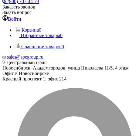
8 (800) 707-44-73
Заказать звонок
Задать вопрос
Войти
Корзина
0
Избранные товары
0
Сравнение товаров
0
sales@spegroup.ru
Центральный офис
Новосибирск, Академгородок, улица Николаева 11/5, 4 этаж
Офис в Новосибирске
Красный проспект 1, офис 214