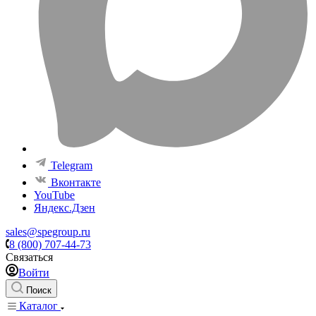
Telegram
Вконтакте
YouTube
Яндекс.Дзен
sales@spegroup.ru
8 (800) 707-44-73
Связаться
Войти
Поиск
Каталог