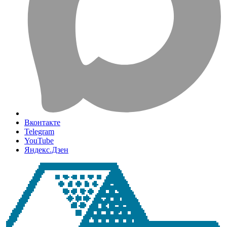
Вконтакте
Telegram
YouTube
Яндекс.Дзен