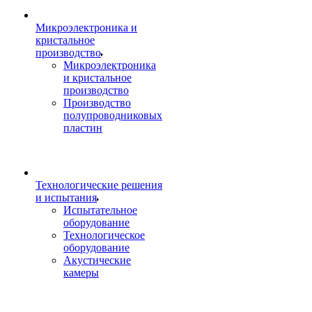
Микроэлектроника и
кристальное
производство
Микроэлектроника
и кристальное
производство
Производство
полупроводниковых
пластин
Технологические решения
и испытания
Испытательное
оборудование
Технологическое
оборудование
Акустические
камеры