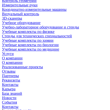
Контроль геометрии
Измерительные руки
Координатно-измерительные машины
Визуальный контроль
3D-сканеры
Учебное оборудование
Учебно-лабораторное оборудование и стенды
Учебные комплекты по физике
Стенды для технических специальностей
Учебные комплекты по химии
Учебные комплекты по биологии
Учебные комплекты по медицине
Услуги
О компании
О компании
Реализованные проекты
Отзывы
Партнеры
Реквизиты
Контакты
Карьера
База знаний
Новости
События
Контакты