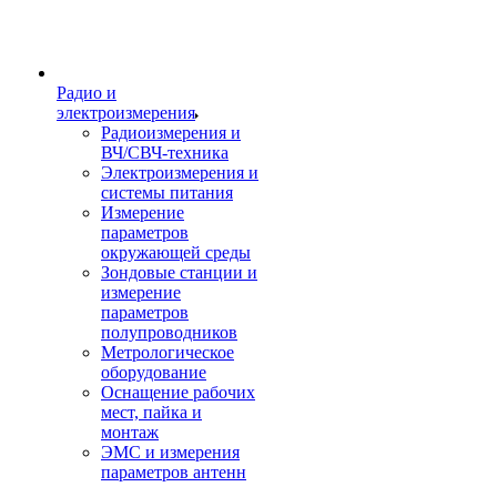
Радио и
электроизмерения
Радиоизмерения и
ВЧ/СВЧ-техника
Электроизмерения и
системы питания
Измерение
параметров
окружающей среды
Зондовые станции и
измерение
параметров
полупроводников
Метрологическое
оборудование
Оснащение рабочих
мест, пайка и
монтаж
ЭМС и измерения
параметров антенн