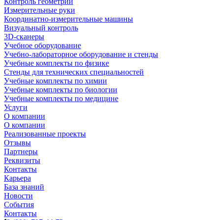
Контроль геометрии
Измерительные руки
Координатно-измерительные машины
Визуальный контроль
3D-сканеры
Учебное оборудование
Учебно-лабораторное оборудование и стенды
Учебные комплекты по физике
Стенды для технических специальностей
Учебные комплекты по химии
Учебные комплекты по биологии
Учебные комплекты по медицине
Услуги
О компании
О компании
Реализованные проекты
Отзывы
Партнеры
Реквизиты
Контакты
Карьера
База знаний
Новости
События
Контакты