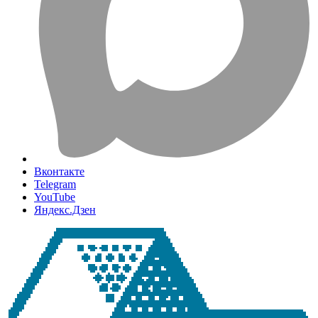
Вконтакте
Telegram
YouTube
Яндекс.Дзен