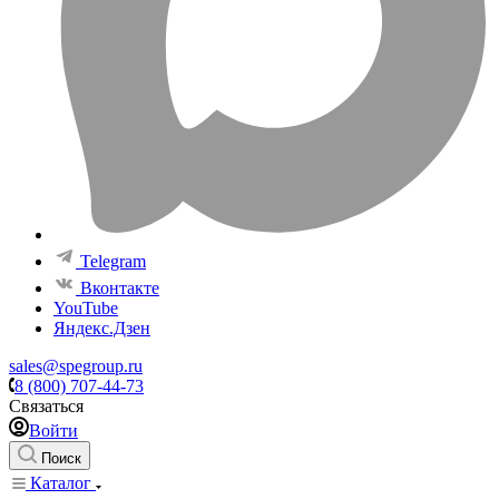
Telegram
Вконтакте
YouTube
Яндекс.Дзен
sales@spegroup.ru
8 (800) 707-44-73
Связаться
Войти
Поиск
Каталог