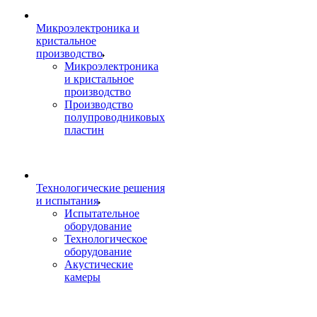
Микроэлектроника и
кристальное
производство
Микроэлектроника
и кристальное
производство
Производство
полупроводниковых
пластин
Технологические решения
и испытания
Испытательное
оборудование
Технологическое
оборудование
Акустические
камеры