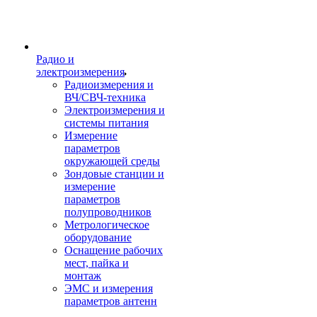
Радио и
электроизмерения
Радиоизмерения и
ВЧ/СВЧ-техника
Электроизмерения и
системы питания
Измерение
параметров
окружающей среды
Зондовые станции и
измерение
параметров
полупроводников
Метрологическое
оборудование
Оснащение рабочих
мест, пайка и
монтаж
ЭМС и измерения
параметров антенн