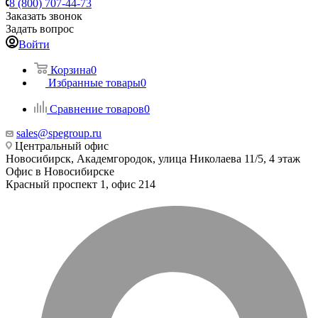
8 (800) 707-44-73
Заказать звонок
Задать вопрос
Войти
Корзина
0
Избранные товары
0
Сравнение товаров
0
sales@spegroup.ru
Центральный офис
Новосибирск, Академгородок, улица Николаева 11/5, 4 этаж
Офис в Новосибирске
Красный проспект 1, офис 214