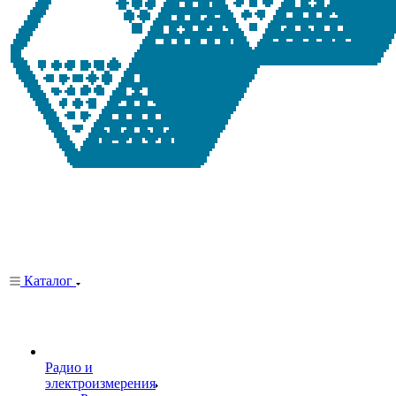
Каталог
Радио и
электроизмерения