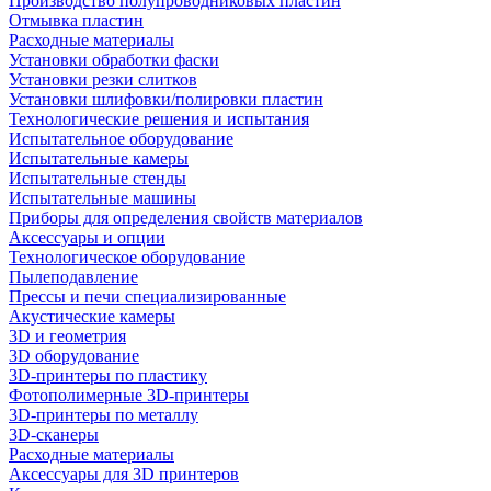
Производство полупроводниковых пластин
Отмывка пластин
Расходные материалы
Установки обработки фаски
Установки резки слитков
Установки шлифовки/полировки пластин
Технологические решения и испытания
Испытательное оборудование
Испытательные камеры
Испытательные стенды
Испытательные машины
Приборы для определения свойств материалов
Аксессуары и опции
Технологическое оборудование
Пылеподавление
Прессы и печи специализированные
Акустические камеры
3D и геометрия
3D оборудование
3D-принтеры по пластику
Фотополимерные 3D-принтеры
3D-принтеры по металлу
3D-сканеры
Расходные материалы
Аксессуары для 3D принтеров