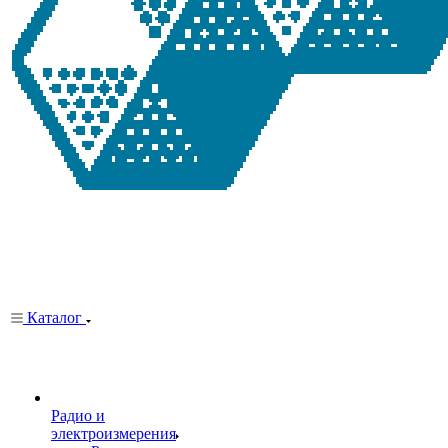
Каталог
Радио и
электроизмерения