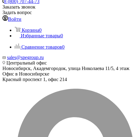
8 (800) 707-44-73
Заказать звонок
Задать вопрос
Войти
Корзина
0
Избранные товары
0
Сравнение товаров
0
sales@spegroup.ru
Центральный офис
Новосибирск, Академгородок, улица Николаева 11/5, 4 этаж
Офис в Новосибирске
Красный проспект 1, офис 214