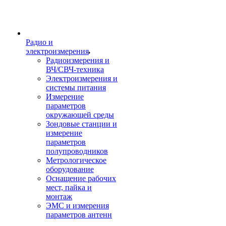
Радио и
электроизмерения
Радиоизмерения и
ВЧ/СВЧ-техника
Электроизмерения и
системы питания
Измерение
параметров
окружающей среды
Зондовые станции и
измерение
параметров
полупроводников
Метрологическое
оборудование
Оснащение рабочих
мест, пайка и
монтаж
ЭМС и измерения
параметров антенн