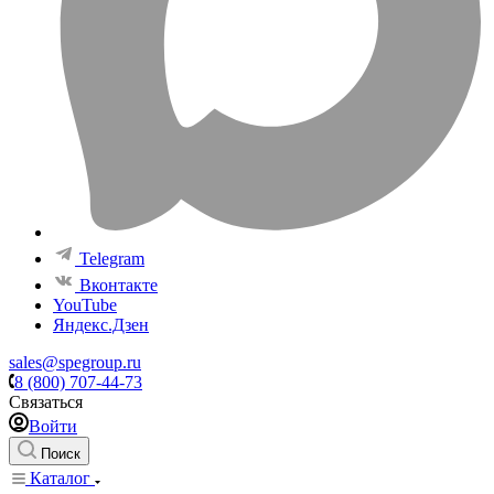
Telegram
Вконтакте
YouTube
Яндекс.Дзен
sales@spegroup.ru
8 (800) 707-44-73
Связаться
Войти
Поиск
Каталог