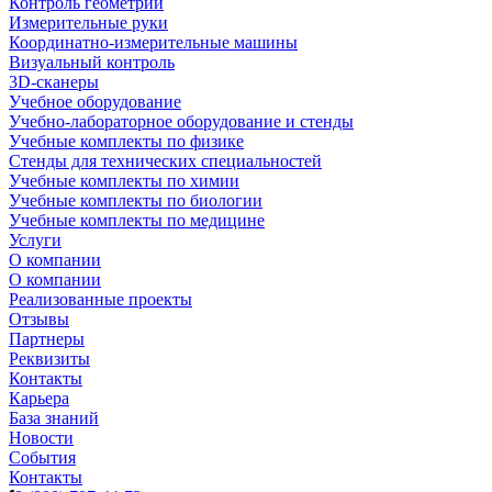
Контроль геометрии
Измерительные руки
Координатно-измерительные машины
Визуальный контроль
3D-сканеры
Учебное оборудование
Учебно-лабораторное оборудование и стенды
Учебные комплекты по физике
Стенды для технических специальностей
Учебные комплекты по химии
Учебные комплекты по биологии
Учебные комплекты по медицине
Услуги
О компании
О компании
Реализованные проекты
Отзывы
Партнеры
Реквизиты
Контакты
Карьера
База знаний
Новости
События
Контакты