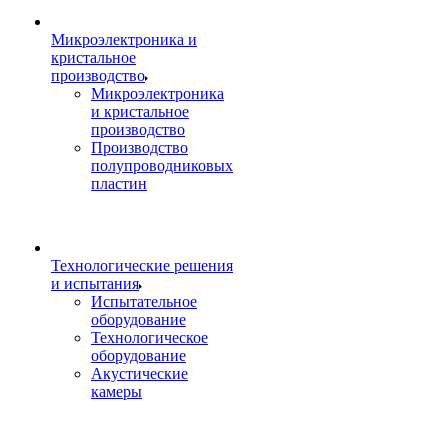
Микроэлектроника и
кристальное
производство
Микроэлектроника
и кристальное
производство
Производство
полупроводниковых
пластин
Технологические решения
и испытания
Испытательное
оборудование
Технологическое
оборудование
Акустические
камеры