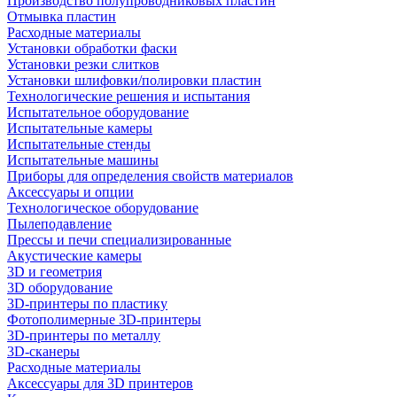
Производство полупроводниковых пластин
Отмывка пластин
Расходные материалы
Установки обработки фаски
Установки резки слитков
Установки шлифовки/полировки пластин
Технологические решения и испытания
Испытательное оборудование
Испытательные камеры
Испытательные стенды
Испытательные машины
Приборы для определения свойств материалов
Аксессуары и опции
Технологическое оборудование
Пылеподавление
Прессы и печи специализированные
Акустические камеры
3D и геометрия
3D оборудование
3D-принтеры по пластику
Фотополимерные 3D-принтеры
3D-принтеры по металлу
3D-сканеры
Расходные материалы
Аксессуары для 3D принтеров