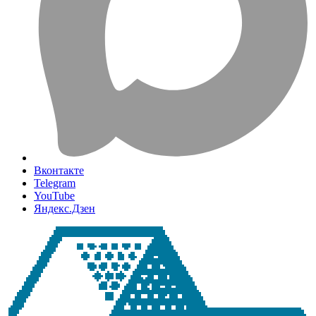
Вконтакте
Telegram
YouTube
Яндекс.Дзен