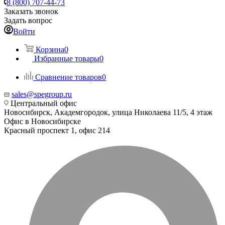
8 (800) 707-44-73
Заказать звонок
Задать вопрос
Войти
Корзина
0
Избранные товары
0
Сравнение товаров
0
sales@spegroup.ru
Центральный офис
Новосибирск, Академгородок, улица Николаева 11/5, 4 этаж
Офис в Новосибирске
Красный проспект 1, офис 214