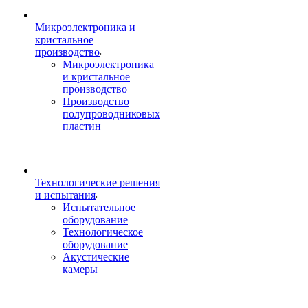
Микроэлектроника и
кристальное
производство
Микроэлектроника
и кристальное
производство
Производство
полупроводниковых
пластин
Технологические решения
и испытания
Испытательное
оборудование
Технологическое
оборудование
Акустические
камеры