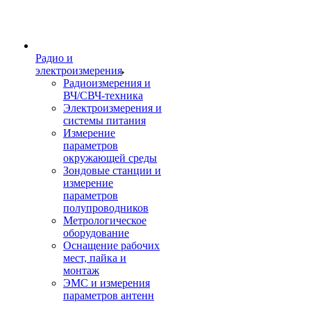
Радио и
электроизмерения
Радиоизмерения и
ВЧ/СВЧ-техника
Электроизмерения и
системы питания
Измерение
параметров
окружающей среды
Зондовые станции и
измерение
параметров
полупроводников
Метрологическое
оборудование
Оснащение рабочих
мест, пайка и
монтаж
ЭМС и измерения
параметров антенн