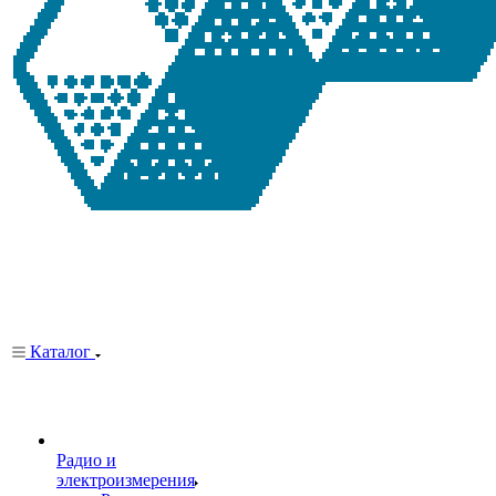
Каталог
Радио и
электроизмерения