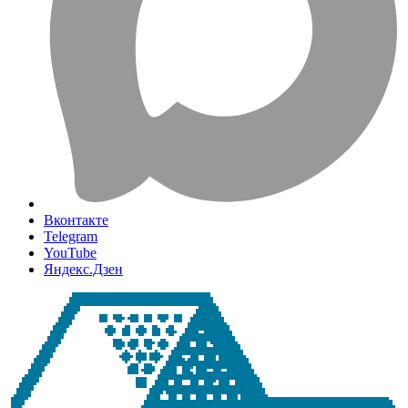
Вконтакте
Telegram
YouTube
Яндекс.Дзен