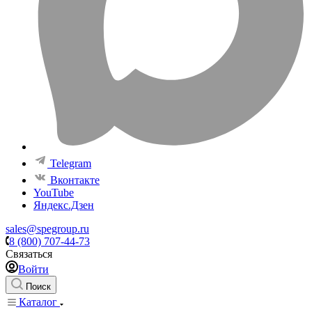
Telegram
Вконтакте
YouTube
Яндекс.Дзен
sales@spegroup.ru
8 (800) 707-44-73
Связаться
Войти
Поиск
Каталог