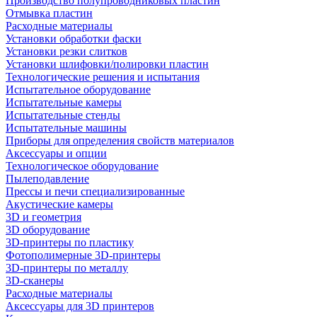
Производство полупроводниковых пластин
Отмывка пластин
Расходные материалы
Установки обработки фаски
Установки резки слитков
Установки шлифовки/полировки пластин
Технологические решения и испытания
Испытательное оборудование
Испытательные камеры
Испытательные стенды
Испытательные машины
Приборы для определения свойств материалов
Аксессуары и опции
Технологическое оборудование
Пылеподавление
Прессы и печи специализированные
Акустические камеры
3D и геометрия
3D оборудование
3D-принтеры по пластику
Фотополимерные 3D-принтеры
3D-принтеры по металлу
3D-сканеры
Расходные материалы
Аксессуары для 3D принтеров