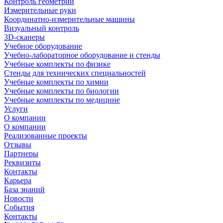
Контроль геометрии
Измерительные руки
Координатно-измерительные машины
Визуальный контроль
3D-сканеры
Учебное оборудование
Учебно-лабораторное оборудование и стенды
Учебные комплекты по физике
Стенды для технических специальностей
Учебные комплекты по химии
Учебные комплекты по биологии
Учебные комплекты по медицине
Услуги
О компании
О компании
Реализованные проекты
Отзывы
Партнеры
Реквизиты
Контакты
Карьера
База знаний
Новости
События
Контакты